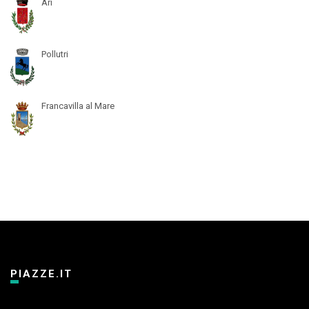
Ari
Pollutri
Francavilla al Mare
PIAZZE.IT