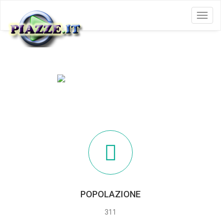
Menu
PENNADOMO
POPOLAZIONE
311