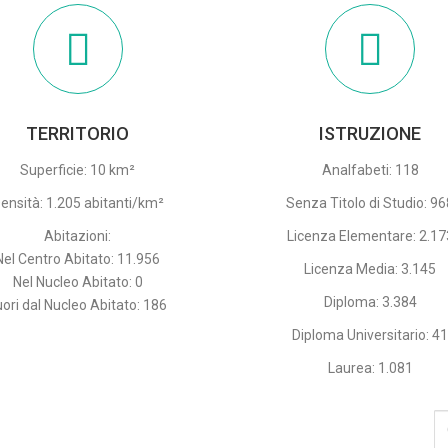
TERRITORIO
ISTRUZIONE
Superficie: 10 km²
Analfabeti: 118
ensità: 1.205 abitanti/km²
Senza Titolo di Studio: 9
Abitazioni:
Licenza Elementare: 2.17
Nel Centro Abitato: 11.956
Licenza Media: 3.145
Nel Nucleo Abitato: 0
Diploma: 3.384
uori dal Nucleo Abitato: 186
Diploma Universitario: 4
Laurea: 1.081