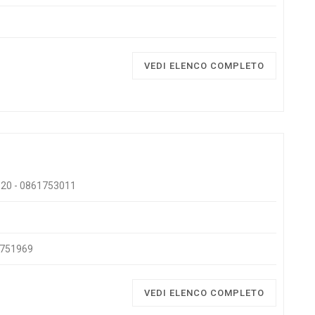
VEDI ELENCO COMPLETO
zi 20 - 0861753011
61751969
VEDI ELENCO COMPLETO