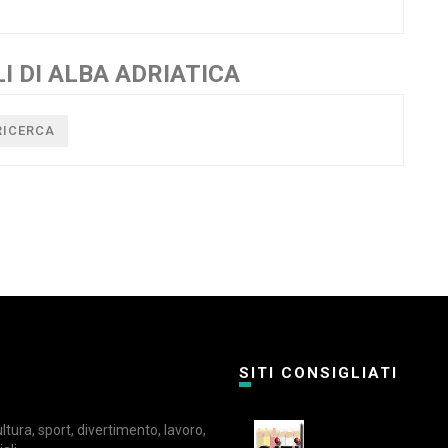
I DI ALBA ADRIATICA
RICERCA
SITI CONSIGLIATI
cultura, sport, divertimento, lavoro,