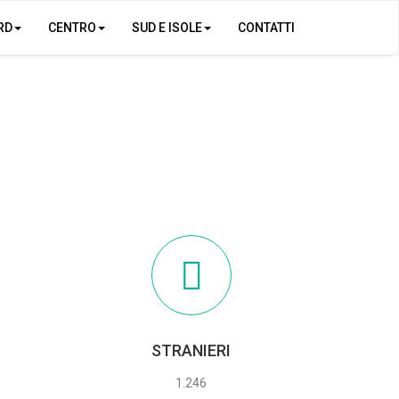
RD
CENTRO
SUD E ISOLE
CONTATTI
STRANIERI
1.246