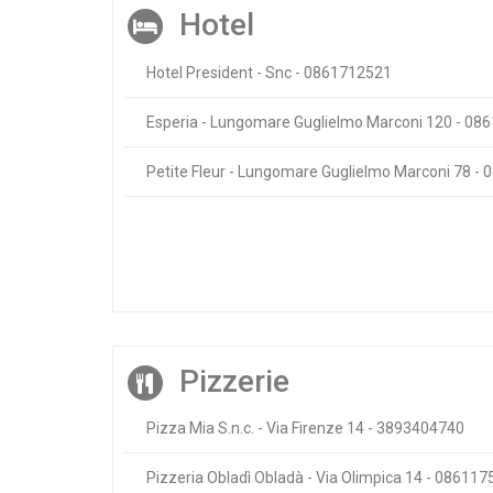
Hotel
Hotel President - Snc - 0861712521
Esperia - Lungomare Guglielmo Marconi 120 - 08
Petite Fleur - Lungomare Guglielmo Marconi 78 -
Pizzerie
Pizza Mia S.n.c. - Via Firenze 14 - 3893404740
Pizzeria Obladì Obladà - Via Olimpica 14 - 08611