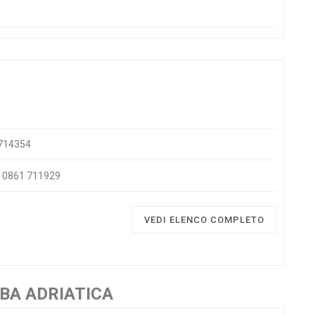
 714354
 - 0861 711929
VEDI ELENCO COMPLETO
LBA ADRIATICA