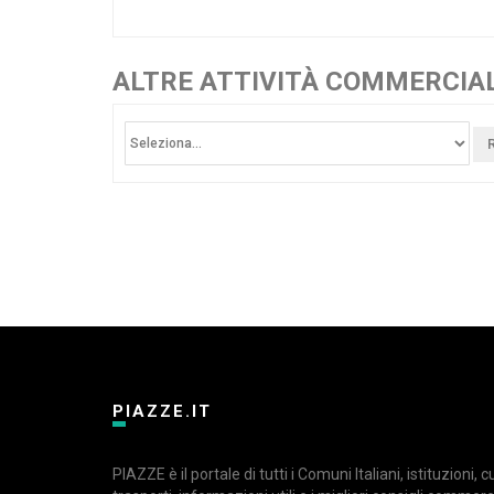
ALTRE ATTIVITÀ COMMERCIAL
PIAZZE.IT
PIAZZE è il portale di tutti i Comuni Italiani, istituzioni, 