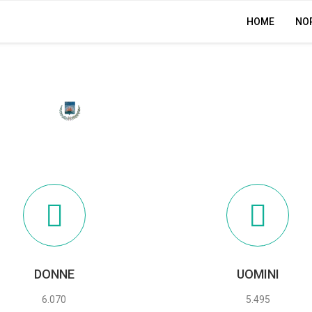
HOME
NO
ALBA ADRIATICA
DONNE
UOMINI
6.070
5.495