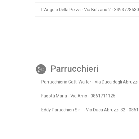
L'Angolo Della Pizza - Via Bolzano 2 - 3393778630
Parrucchieri
Parrucchieria Gatti Walter - Via Duca degli Abruz
Fagotti Maria - Via Arno - 0861711125
Eddy Parucchieri S.r.l. - Via Duca Abruzzi 32 - 08