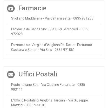
Farmacie
Stigliano Maddalena - Via Caltanissetta - 0835 981235
Farmacia de Santis Snc - Via Luigi Berlingieri - 0835
972028
Farmacia s.s. Vergine d''Anglona Dei Dottori Fortunato
Gaetana e Santin - Via Siris - 0835 971861
Uffici Postali
Poste Italiane Spa - Via Giustino Fortunato - 0835
903111
L''Ufficio Postale di Anglona Targiani - Via Giuseppe
Mazzini - 0835 973101