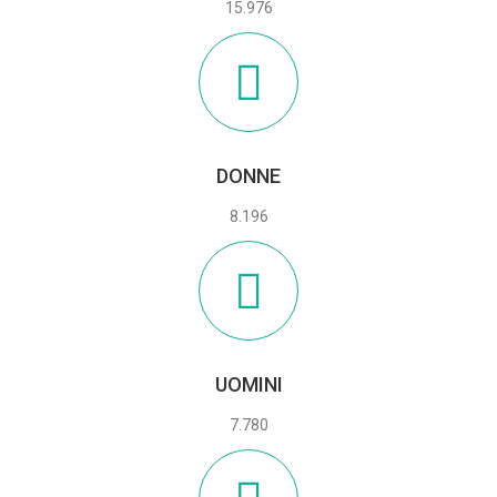
15.976
DONNE
8.196
UOMINI
7.780