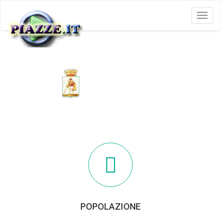
Menu
POLICORO
POPOLAZIONE