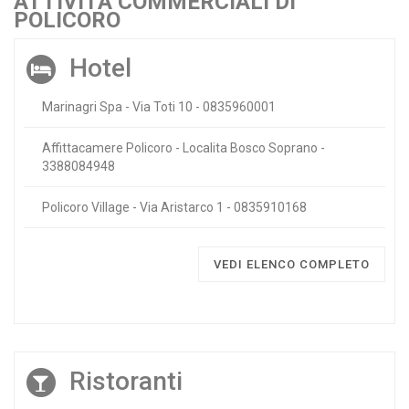
ATTIVITÀ COMMERCIALI DI
POLICORO
Hotel
Marinagri Spa - Via Toti 10 - 0835960001
Affittacamere Policoro - Localita Bosco Soprano -
3388084948
Policoro Village - Via Aristarco 1 - 0835910168
VEDI ELENCO COMPLETO
Ristoranti