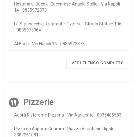
Hostaria al Buco di Cuccarese Angela Stella - Via Napoli
14 - 0835972373
Lo Sgranocchio Ristorante Pizzeria - Strada Statale 106
- 0835973964
Al Buco - Via Napoli 16 - 0835972373
VEDI ELENCO COMPLETO
Pizzerie
Agorà Ristorante Pizzeria - Via Agrigento - 0835405583
Pizza da Asporto Gnamm - Piazza Vitantonio Ripoli -
3387261081