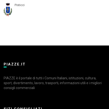
Pisticci
PIAZZE.IT
PIAZZE è il portale di tutti i Comuni Italiani, istituzioni, cultura,
sport, divertimento, lavoro, trasporti, informazioni utili e i migliori
consigli commerciali
SITI CONSIGLIATI