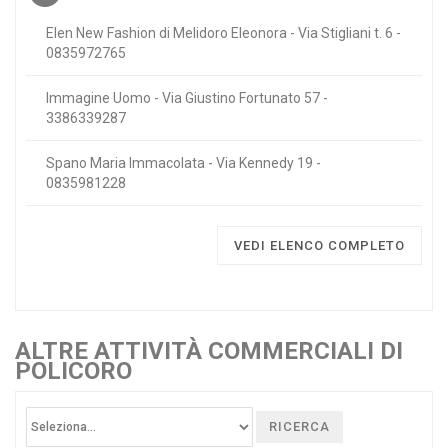
Elen New Fashion di Melidoro Eleonora - Via Stigliani t. 6 -
0835972765
Immagine Uomo - Via Giustino Fortunato 57 -
3386339287
Spano Maria Immacolata - Via Kennedy 19 -
0835981228
VEDI ELENCO COMPLETO
ALTRE ATTIVITÀ COMMERCIALI DI
POLICORO
RICERCA