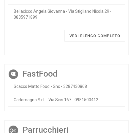
Bellacicco Angela Giovanna - Via Stigliano Nicola 29 -
0835971899
VEDI ELENCO COMPLETO
FastFood
Scacco Matto Food - Snc - 3287430868
Carlomagno S.r.l. - Via Siris 167 - 0981500412
Parrucchieri