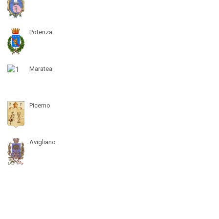
Potenza
Maratea
Picerno
Avigliano