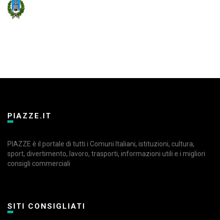
PIAZZE.IT
PIAZZE è il portale di tutti i Comuni Italiani, istituzioni, cultura,
sport, divertimento, lavoro, trasporti, informazioni utili e i migliori
consigli commerciali
SITI CONSIGLIATI