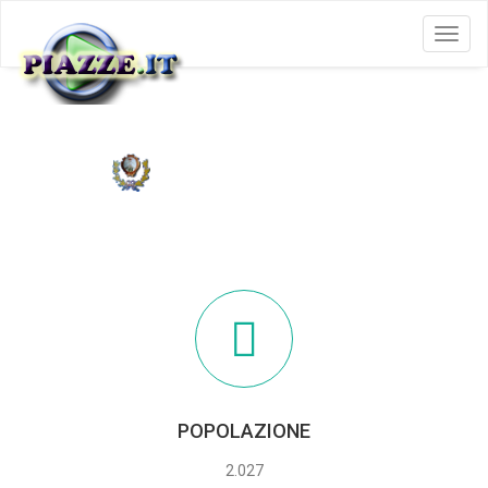
Menu
LAINO BORGO
POPOLAZIONE
2.027