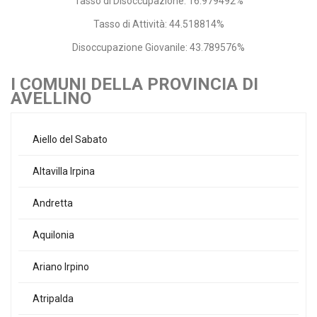
Tasso di Disoccupazione: 16.979492%
Tasso di Attività: 44.518814%
Disoccupazione Giovanile: 43.789576%
I COMUNI DELLA PROVINCIA DI
AVELLINO
Aiello del Sabato
Altavilla Irpina
Andretta
Aquilonia
Ariano Irpino
Atripalda