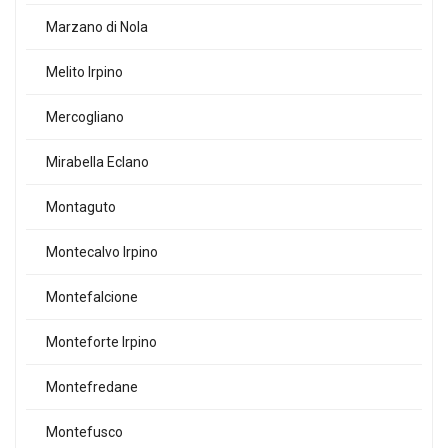
Marzano di Nola
Melito Irpino
Mercogliano
Mirabella Eclano
Montaguto
Montecalvo Irpino
Montefalcione
Monteforte Irpino
Montefredane
Montefusco