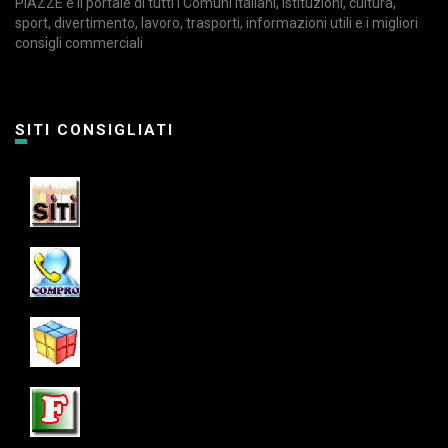
PIAZZE è il portale di tutti i Comuni Italiani, istituzioni, cultura,
sport, divertimento, lavoro, trasporti, informazioni utili e i migliori
consigli commerciali
SITI CONSIGLIATI