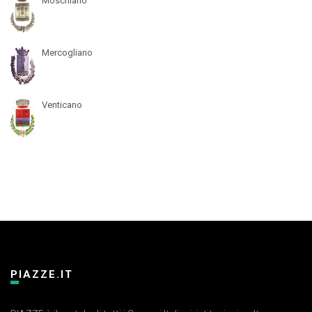
Moschiano
Mercogliano
Venticano
PIAZZE.IT