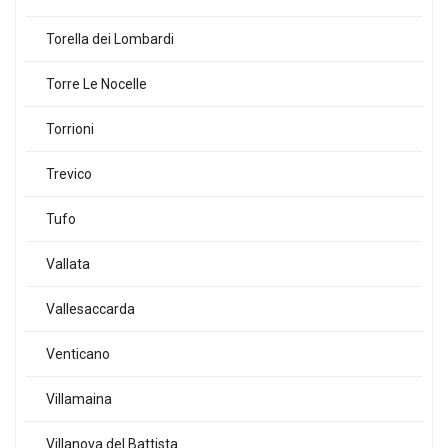
Torella dei Lombardi
Torre Le Nocelle
Torrioni
Trevico
Tufo
Vallata
Vallesaccarda
Venticano
Villamaina
Villanova del Battista