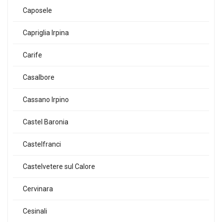
Caposele
Capriglia Irpina
Carife
Casalbore
Cassano Irpino
Castel Baronia
Castelfranci
Castelvetere sul Calore
Cervinara
Cesinali