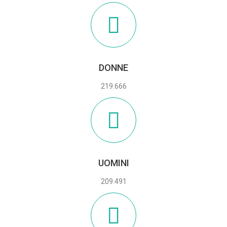
DONNE
219.666
UOMINI
209.491