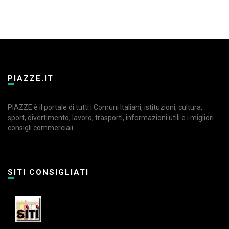
PIAZZE.IT
PIAZZE è il portale di tutti i Comuni Italiani, istituzioni, cultura,
sport, divertimento, lavoro, trasporti, informazioni utili e i migliori
consigli commerciali
SITI CONSIGLIATI