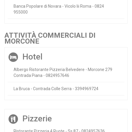
Banca Popolare di Novara - Vicolo Iii Roma - 0824
955000
ATTIVITÀ COMMERCIALI DI
MORCONE
Hotel
Albergo Ristorante Pizzeria Belvedere - Morcone 279
Contrada Piana - 0824957646
La Bruca - Contrada Colle Serra - 3394969724
Pizzerie
Ristorante Pizzeria 4 Ruote - Ss 87 - 0824957636