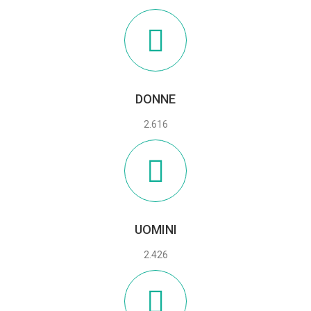
DONNE
2.616
UOMINI
2.426