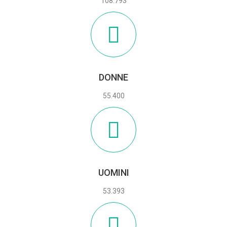
108.793
DONNE
55.400
UOMINI
53.393