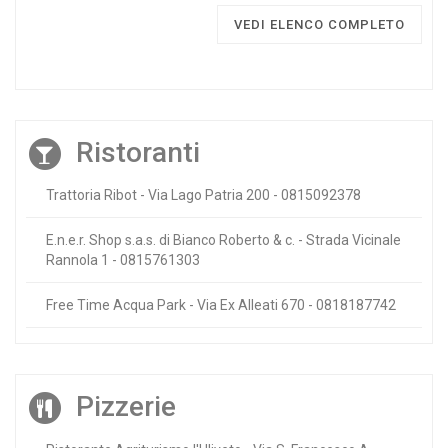
VEDI ELENCO COMPLETO
Ristoranti
Trattoria Ribot - Via Lago Patria 200 - 0815092378
E.n.e.r. Shop s.a.s. di Bianco Roberto & c. - Strada Vicinale
Rannola 1 - 0815761303
Free Time Acqua Park - Via Ex Alleati 670 - 0818187742
Pizzerie