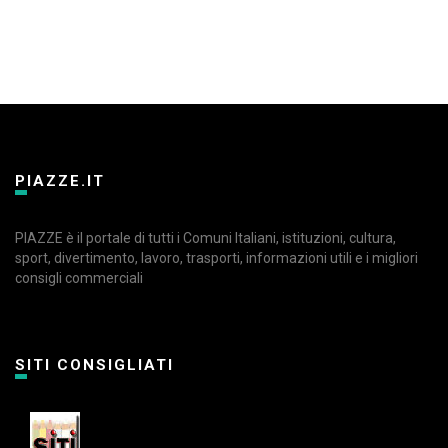
PIAZZE.IT
PIAZZE è il portale di tutti i Comuni Italiani, istituzioni, cultura,
sport, divertimento, lavoro, trasporti, informazioni utili e i migliori
consigli commerciali
SITI CONSIGLIATI