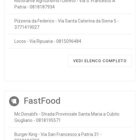
Ristorante Agriturismo l'Uliveto - Via S. Francesco A
Patria - 0818187934
Pizzeria da Federico - Via Santa Caterina da Siena 5 -
3771419027
Locos - Via Ripuaria - 0815096484
VEDI ELENCO COMPLETO
FastFood
Mc Donald's - Strada Provinciale Santa Maria a Cubito
Giugliano - 0818195571
Burger King - Via San Francesco a Patria 31 -