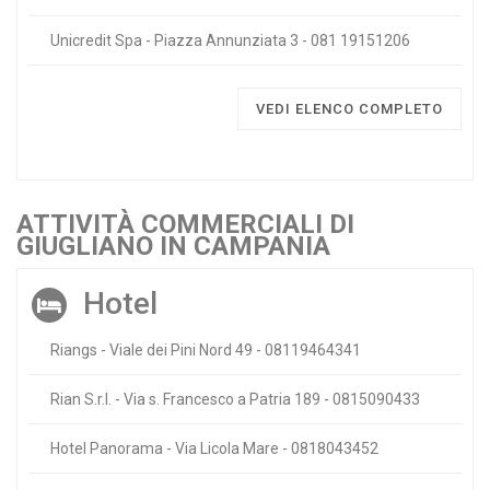
Unicredit Spa - Piazza Annunziata 3 - 081 19151206
VEDI ELENCO COMPLETO
ATTIVITÀ COMMERCIALI DI
GIUGLIANO IN CAMPANIA
Hotel
Riangs - Viale dei Pini Nord 49 - 08119464341
Rian S.r.l. - Via s. Francesco a Patria 189 - 0815090433
Hotel Panorama - Via Licola Mare - 0818043452