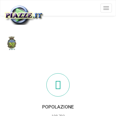
Menu
GIUGLIANO IN CAMPANIA
POPOLAZIONE