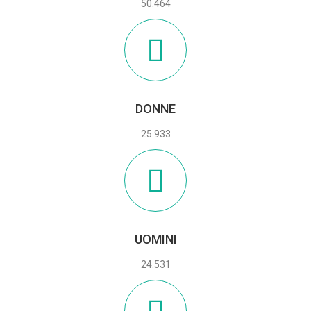
50.464
DONNE
25.933
UOMINI
24.531