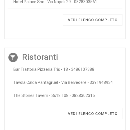
Hotel Palace Snc - Via Napoli 29 - 0828303561
VEDI ELENCO COMPLETO
Ristoranti
Bar Trattoria Pizzeria Tris - 18 - 3486107388
Tavola Calda Pantagruel - Via Belvedere - 3391948934
The Stones Tavern - Ss18 108 - 0828302315
VEDI ELENCO COMPLETO