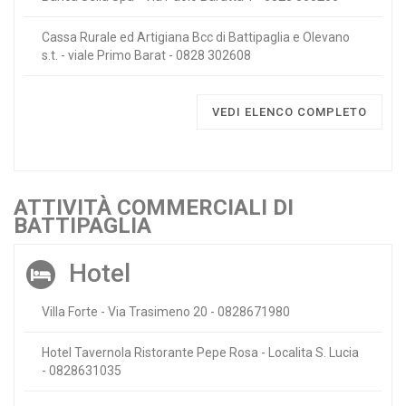
Cassa Rurale ed Artigiana Bcc di Battipaglia e Olevano
s.t. - viale Primo Barat - 0828 302608
VEDI ELENCO COMPLETO
ATTIVITÀ COMMERCIALI DI
BATTIPAGLIA
Hotel
Villa Forte - Via Trasimeno 20 - 0828671980
Hotel Tavernola Ristorante Pepe Rosa - Localita S. Lucia
- 0828631035