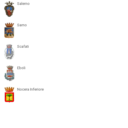
Salerno
Sarno
Scafati
Eboli
Nocera Inferiore