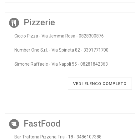
Pizzerie
Ciccio Pizza - Via Jemma Rosa - 0828300876
Number One S.r.l. - Via Spineta 82 - 3391771700
Simone Raffaele - Via Napoli 55 - 08281842363
VEDI ELENCO COMPLETO
FastFood
Bar Trattoria Pizzeria Tris - 18 - 3486107388