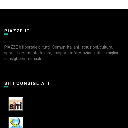
PIAZZE.IT
PIAZZE è il portale di tutti i Comuni Italiani, istituzioni, cultura,
sport, divertimento, lavoro, trasporti, informazioni utili e i migliori
consigli commerciali
SITI CONSIGLIATI