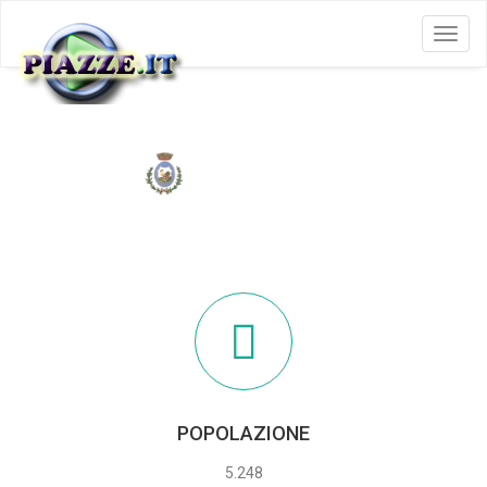
Menu
BUCCINO
POPOLAZIONE
5.248