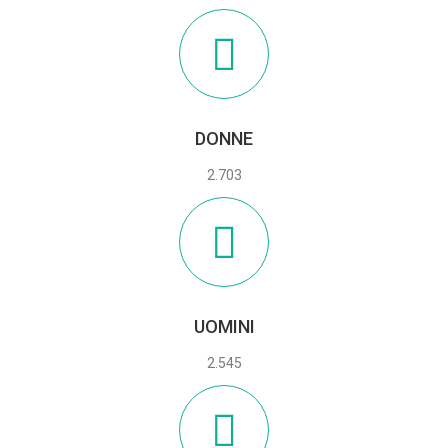
DONNE
2.703
UOMINI
2.545