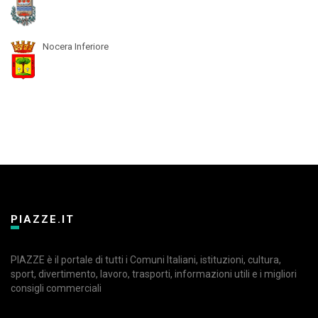
Nocera Inferiore
PIAZZE.IT
PIAZZE è il portale di tutti i Comuni Italiani, istituzioni, cultura,
sport, divertimento, lavoro, trasporti, informazioni utili e i migliori
consigli commerciali