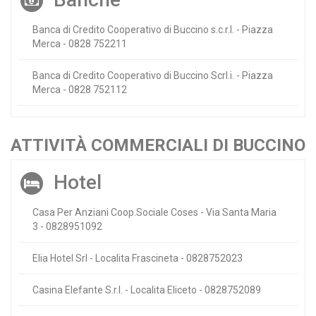
Banca di Credito Cooperativo di Buccino s.c.r.l. - Piazza
Merca - 0828 752211
Banca di Credito Cooperativo di Buccino Scrl.i. - Piazza
Merca - 0828 752112
ATTIVITÀ COMMERCIALI DI BUCCINO
Hotel
Casa Per Anziani Coop.Sociale Coses - Via Santa Maria
3 - 0828951092
Elia Hotel Srl - Localita Frascineta - 0828752023
Casina Elefante S.r.l. - Localita Eliceto - 0828752089