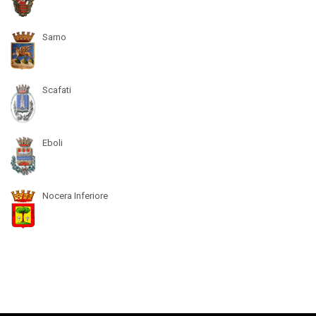
Sarno
Scafati
Eboli
Nocera Inferiore