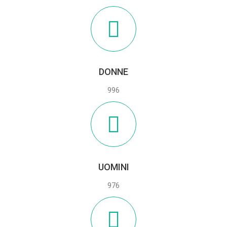
DONNE
996
UOMINI
976