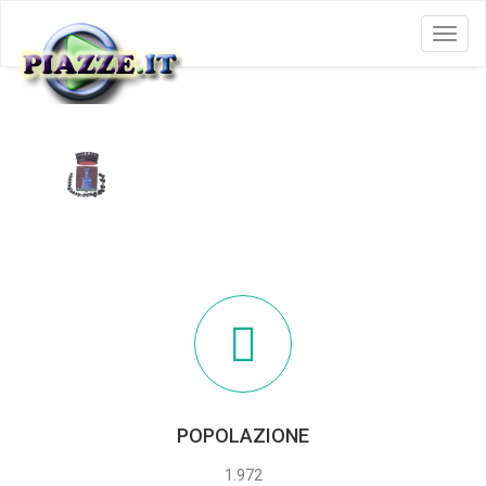
Menu
CASELLE IN PITTARI
POPOLAZIONE
1.972