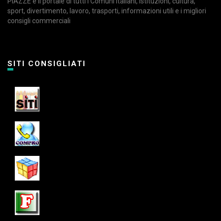
PIAZZE è il portale di tutti i Comuni Italiani, istituzioni, cultura,
sport, divertimento, lavoro, trasporti, informazioni utili e i migliori
consigli commerciali
SITI CONSIGLIATI