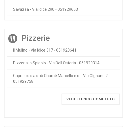
Savazza - Via Idice 290 - 051929653
Pizzerie
Il Mulino - Via Idice 317 - 051920641
Pizzeria lo Spigolo - Via Dell Osteria - 051929314
Capriccio s.a.s. di Charnè Marcello e c. - Via Olgnano 2 -
051929758
VEDI ELENCO COMPLETO