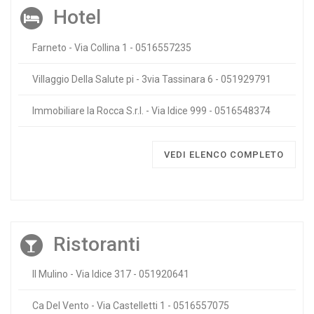
Hotel
Farneto - Via Collina 1 - 0516557235
Villaggio Della Salute pi - 3via Tassinara 6 - 051929791
Immobiliare la Rocca S.r.l. - Via Idice 999 - 0516548374
VEDI ELENCO COMPLETO
Ristoranti
Il Mulino - Via Idice 317 - 051920641
Ca Del Vento - Via Castelletti 1 - 0516557075