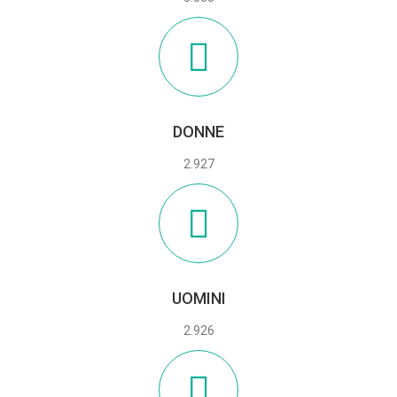
DONNE
2.927
UOMINI
2.926