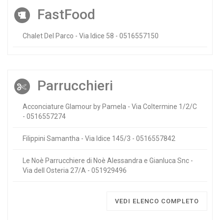
FastFood
Chalet Del Parco - Via Idice 58 - 0516557150
Parrucchieri
Acconciature Glamour by Pamela - Via Coltermine 1/2/C
- 0516557274
Filippini Samantha - Via Idice 145/3 - 0516557842
Le Noè Parrucchiere di Noè Alessandra e Gianluca Snc -
Via dell Osteria 27/A - 051929496
VEDI ELENCO COMPLETO