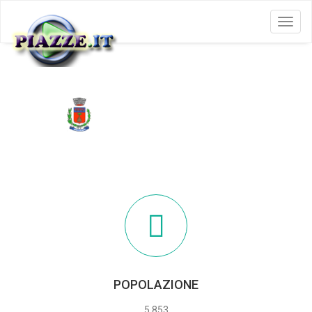
Menu
MONTERENZIO
POPOLAZIONE
5.853