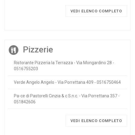
VEDI ELENCO COMPLETO
Pizzerie
Ristorante Pizzeria la Terrazza - Via Mongardino 28 -
0516755203
Verde Angelo Angelo - Via Porrettana 409 - 0516750464
Pa-ce di Pastorelli Cinzia & c S.n.c. - Via Porrettana 357 -
051842606
VEDI ELENCO COMPLETO