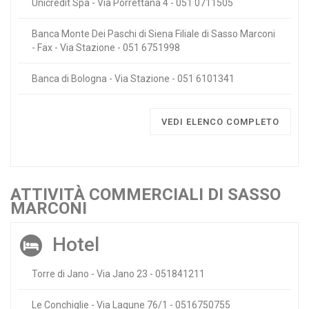
Unicredit Spa - Via Porrettana 4 - 051 0711505
Banca Monte Dei Paschi di Siena Filiale di Sasso Marconi
- Fax - Via Stazione - 051 6751998
Banca di Bologna - Via Stazione - 051 6101341
VEDI ELENCO COMPLETO
ATTIVITÀ COMMERCIALI DI SASSO
MARCONI
Hotel
Torre di Jano - Via Jano 23 - 051841211
Le Conchiglie - Via Lagune 76/1 - 0516750755