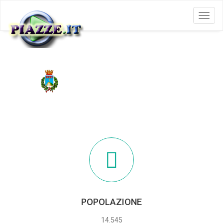
Menu
SASSO MARCONI
POPOLAZIONE
14.545