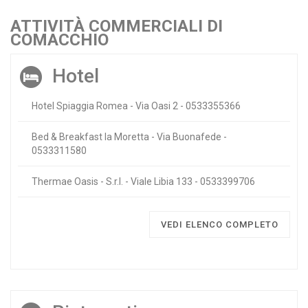
ATTIVITÀ COMMERCIALI DI
COMACCHIO
Hotel
Hotel Spiaggia Romea - Via Oasi 2 - 0533355366
Bed & Breakfast la Moretta - Via Buonafede -
0533311580
Thermae Oasis - S.r.l. - Viale Libia 133 - 0533399706
VEDI ELENCO COMPLETO