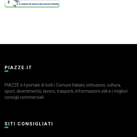
PIAZZE.IT
PIAZZE è il portale di tutti i Comuni Italiani, istituzioni, cultura,
sport, divertimento, lavoro, trasporti, informazioni utili e i migliori
consigli commerciali
SITI CONSIGLIATI