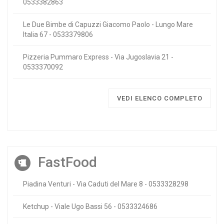
0533382863
Le Due Bimbe di Capuzzi Giacomo Paolo - Lungo Mare
Italia 67 - 0533379806
Pizzeria Pummaro Express - Via Jugoslavia 21 -
0533370092
VEDI ELENCO COMPLETO
FastFood
Piadina Venturi - Via Caduti del Mare 8 - 0533328298
Ketchup - Viale Ugo Bassi 56 - 0533324686