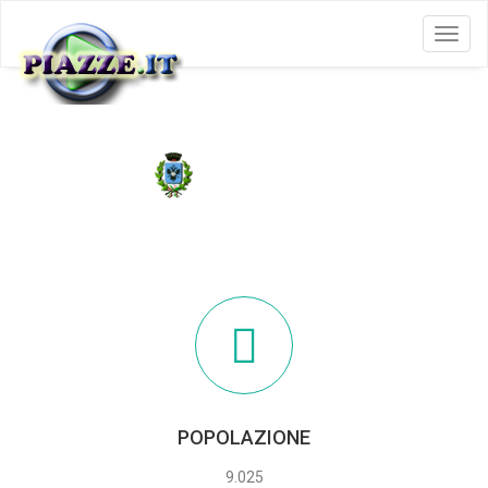
Menu
AVIANO
POPOLAZIONE
9.025