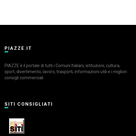
PIAZZE.IT
PIAZZE è il portale di tutti i Comuni Italiani, istituzioni, cultura,
sport, divertimento, lavoro, trasporti, informazioni utili e i migliori
consigli commerciali
SITI CONSIGLIATI