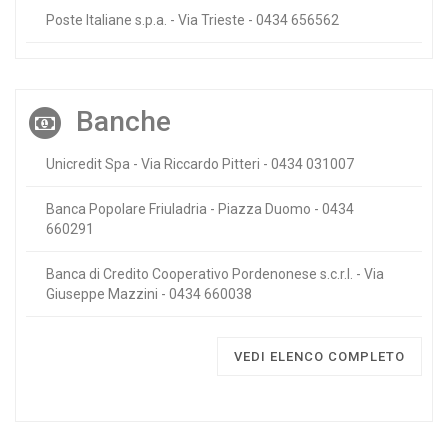
Poste Italiane s.p.a. - Via Trieste - 0434 656562
Banche
Unicredit Spa - Via Riccardo Pitteri - 0434 031007
Banca Popolare Friuladria - Piazza Duomo - 0434
660291
Banca di Credito Cooperativo Pordenonese s.c.r.l. - Via
Giuseppe Mazzini - 0434 660038
VEDI ELENCO COMPLETO