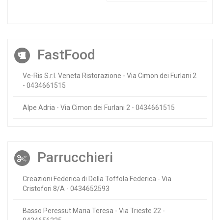
FastFood
Ve-Ris S.r.l. Veneta Ristorazione - Via Cimon dei Furlani 2
- 0434661515
Alpe Adria - Via Cimon dei Furlani 2 - 0434661515
Parrucchieri
Creazioni Federica di Della Toffola Federica - Via
Cristofori 8/A - 0434652593
Basso Peressut Maria Teresa - Via Trieste 22 -