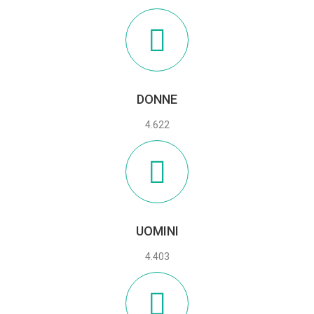
DONNE
4.622
UOMINI
4.403