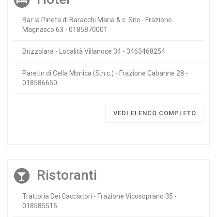
Bar la Pineta di Baracchi Maria & c. Snc - Frazione
Magnasco 63 - 0185870001
Brizzolara - Località Villanoce 34 - 3463468254
Paretin di Cella Monica (S.n.c.) - Frazione Cabanne 28 -
018586650
VEDI ELENCO COMPLETO
Ristoranti
Trattoria Dei Cacciatori - Frazione Vicosoprano 35 -
018585515