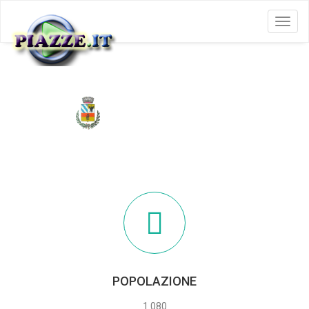
Menu
REZZOAGLIO
POPOLAZIONE
1.080