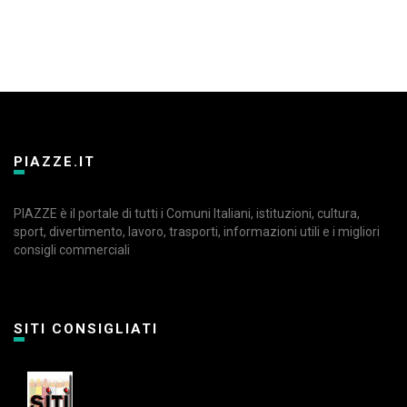
PIAZZE.IT
PIAZZE è il portale di tutti i Comuni Italiani, istituzioni, cultura,
sport, divertimento, lavoro, trasporti, informazioni utili e i migliori
consigli commerciali
SITI CONSIGLIATI