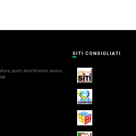
SITI CONSIGLIATI
cultura, sport, divertimento, lavoro,
ali