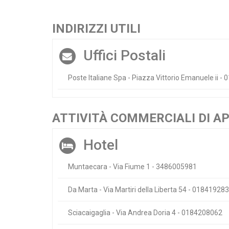
INDIRIZZI UTILI
Uffici Postali
Poste Italiane Spa - Piazza Vittorio Emanuele ii -
ATTIVITÀ COMMERCIALI DI A
Hotel
Muntaecara - Via Fiume 1 - 3486005981
Da Marta - Via Martiri della Liberta 54 - 01841928
Sciacaigaglia - Via Andrea Doria 4 - 0184208062