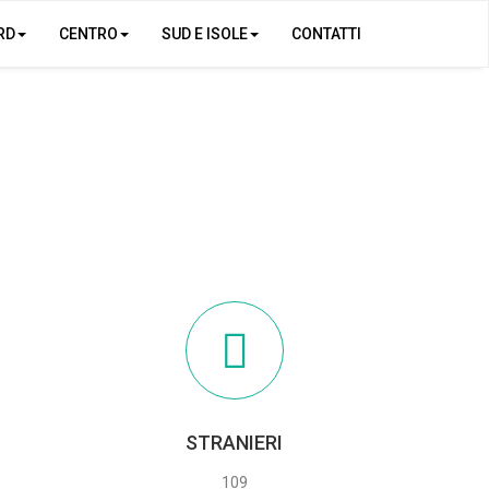
RD
CENTRO
SUD E ISOLE
CONTATTI
STRANIERI
109