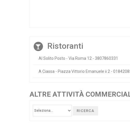
Ristoranti
Al Solito Posto - Via Roma 12 - 3807860331
A Ciassa - Piazza Vittorio Emanuele ii 2 - 018420
ALTRE ATTIVITÀ COMMERCIAL
RICERCA