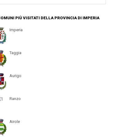
 COMUNI PIÙ VISITATI DELLA PROVINCIA DI IMPERIA
Imperia
Taggia
Aurigo
Ranzo
Airole