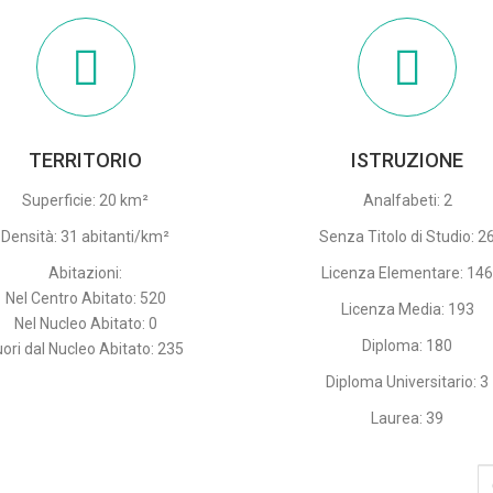
TERRITORIO
ISTRUZIONE
Superficie: 20 km²
Analfabeti: 2
Densità: 31 abitanti/km²
Senza Titolo di Studio: 2
Abitazioni:
Licenza Elementare: 14
Nel Centro Abitato: 520
Licenza Media: 193
Nel Nucleo Abitato: 0
Diploma: 180
uori dal Nucleo Abitato: 235
Diploma Universitario: 3
Laurea: 39