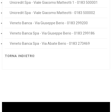
Unicredit Spa - Viale Giacomo Matteotti 1 - 0183 500001
Unicredit Spa - Viale Giacomo Matteotti - 0183 500002
Veneto Banca - Via Giuseppe Berio - 0183 299200
Veneto Banca Spa - Via Giuseppe Berio - 0183 299186
Veneto Banca Spa - Via Abate Berio - 0183 273469
TORNA INDIETRO