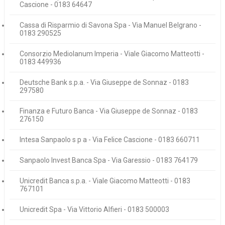
Cascione - 0183 64647
Cassa di Risparmio di Savona Spa - Via Manuel Belgrano -
0183 290525
Consorzio Mediolanum Imperia - Viale Giacomo Matteotti -
0183 449936
Deutsche Bank s.p.a. - Via Giuseppe de Sonnaz - 0183
297580
Finanza e Futuro Banca - Via Giuseppe de Sonnaz - 0183
276150
Intesa Sanpaolo s p a - Via Felice Cascione - 0183 660711
Sanpaolo Invest Banca Spa - Via Garessio - 0183 764179
Unicredit Banca s.p.a. - Viale Giacomo Matteotti - 0183
767101
Unicredit Spa - Via Vittorio Alfieri - 0183 500003