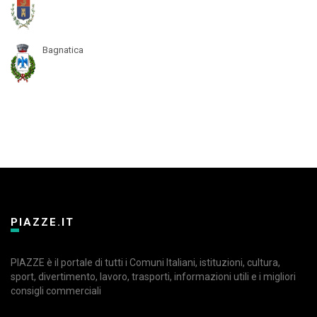
Bagnatica
PIAZZE.IT
PIAZZE è il portale di tutti i Comuni Italiani, istituzioni, cultura,
sport, divertimento, lavoro, trasporti, informazioni utili e i migliori
consigli commerciali