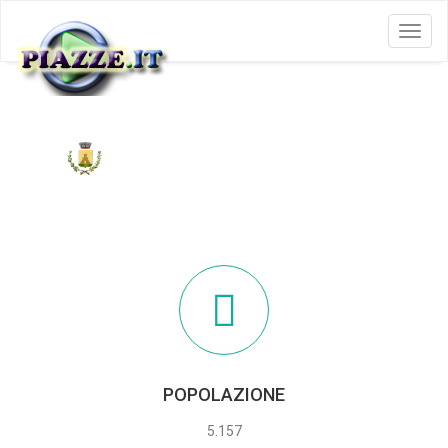
Menu
CIVIDATE AL PIANO
POPOLAZIONE
5.157