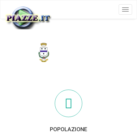
Menu
MALONNO
POPOLAZIONE