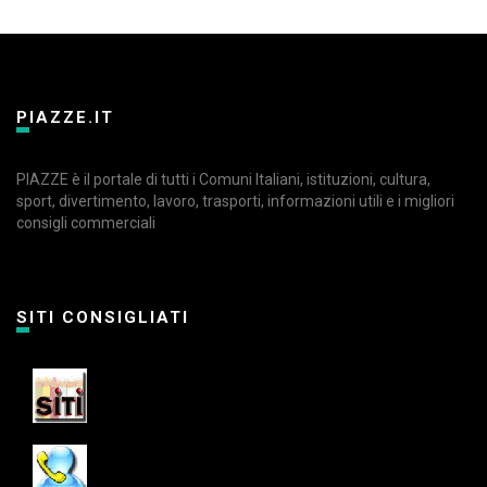
PIAZZE.IT
PIAZZE è il portale di tutti i Comuni Italiani, istituzioni, cultura,
sport, divertimento, lavoro, trasporti, informazioni utili e i migliori
consigli commerciali
SITI CONSIGLIATI