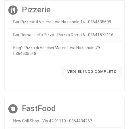
Pizzerie
Bar Pizzeria il Veliero - Via Nazionale 14 - 0364635609
Bar Roma - Lello Pizza - Piazza Roma 6 - 03641873116
King's Pizza di Vescovi Mauro - Via Nazionale 79 -
0364635048
VEDI ELENCO COMPLETO
FastFood
New Grill Shop - Via 42 91110 - 0364434267