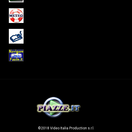
©2018 Video Italia Production s.r.l.