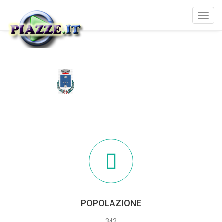
Menu
BENE LARIO
POPOLAZIONE
342