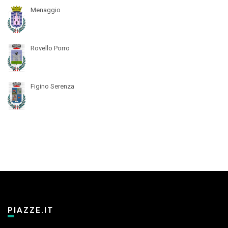
Menaggio
Rovello Porro
Figino Serenza
PIAZZE.IT