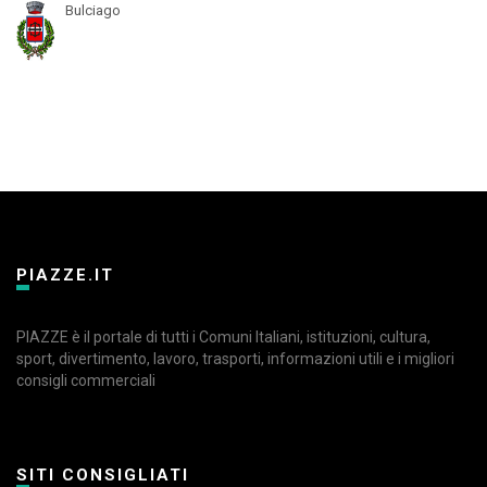
Bulciago
PIAZZE.IT
PIAZZE è il portale di tutti i Comuni Italiani, istituzioni, cultura,
sport, divertimento, lavoro, trasporti, informazioni utili e i migliori
consigli commerciali
SITI CONSIGLIATI