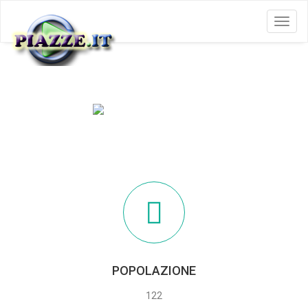
Menu
INTROZZO
POPOLAZIONE
122