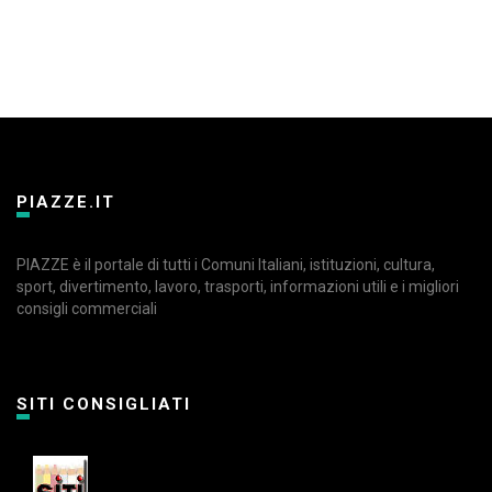
PIAZZE.IT
PIAZZE è il portale di tutti i Comuni Italiani, istituzioni, cultura,
sport, divertimento, lavoro, trasporti, informazioni utili e i migliori
consigli commerciali
SITI CONSIGLIATI