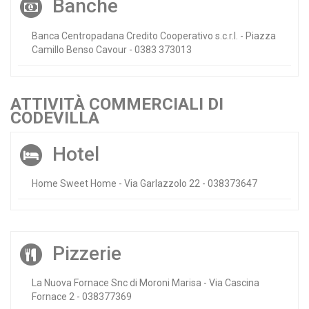
Banche
Banca Centropadana Credito Cooperativo s.c.r.l. - Piazza
Camillo Benso Cavour - 0383 373013
ATTIVITÀ COMMERCIALI DI
CODEVILLA
Hotel
Home Sweet Home - Via Garlazzolo 22 - 038373647
Pizzerie
La Nuova Fornace Snc di Moroni Marisa - Via Cascina
Fornace 2 - 038377369