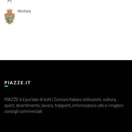
Mortara
PIAZZE.IT
PIAZZE è il portale di tutti i Comuni Italiani, istituzioni, cultura,
sport, divertimento, lavoro, trasporti, informazioni utili e i migliori
consigli commerciali