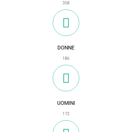
358
DONNE
186
UOMINI
172