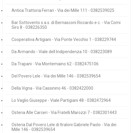
Antica Trattoria Ferrari - Via dei Mille 111 - 0382539025
Bar Sottovento s.a.s. di Bernasconi Riccardo e c. - Via Comi
Siro 8 - 038226350
Cooperativa Artigiani - Via Ponte Vecchio 1 - 038229744
Da Armando - Viale dell Indipendenza 10 - 038223089
Da Trapani - Via Montemaino 62 - 0382475106
Del Povero Lele - Via dei Mille 146 - 0382539654
Della Vigna - Via Cassinino 46 - 0382422000
Lo Vaglio Giuseppe - Viale Partigiani 48 - 0382472964
Osteria Alle Carceri - Via Fratelli Marozzi 7 - 0382301443
Osteria Dal Povero Lele di Itraloni Gabriele Paolo - Via dei
Mille 146 - 0382539654