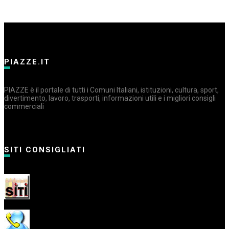
PIAZZE.IT
PIAZZE è il portale di tutti i Comuni Italiani, istituzioni, cultura, sport,
divertimento, lavoro, trasporti, informazioni utili e i migliori consigli
commerciali
SITI CONSIGLIATI