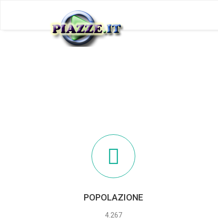
POPOLAZIONE
4.267