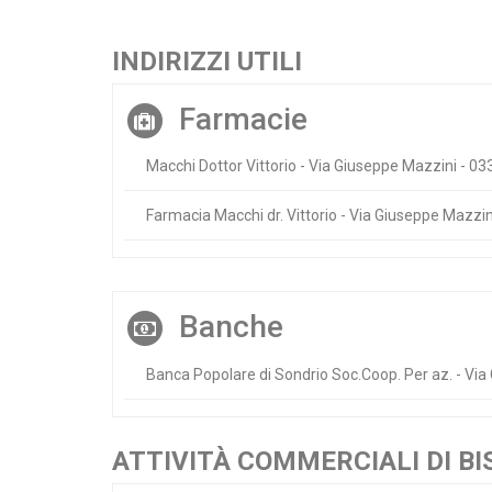
INDIRIZZI UTILI
Farmacie
Macchi Dottor Vittorio - Via Giuseppe Mazzini - 0
Farmacia Macchi dr. Vittorio - Via Giuseppe Mazzi
Banche
Banca Popolare di Sondrio Soc.Coop. Per az. - Vi
ATTIVITÀ COMMERCIALI DI BI