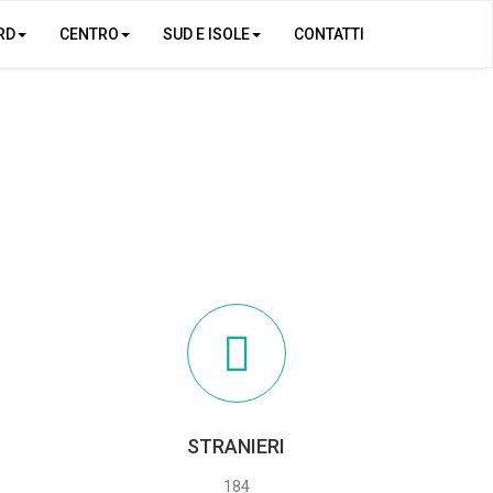
RD
CENTRO
SUD E ISOLE
CONTATTI
STRANIERI
184