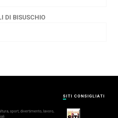
 DI BISUSCHIO
SITI CONSIGLIATI
cultura, sport, divertimento, lavoro,
ali