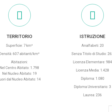
TERRITORIO
ISTRUZIONE
Superficie: 7 km²
Analfabeti: 20
Densità: 607 abitanti/km²
Senza Titolo di Studio: 2
Abitazioni:
Licenza Elementare: 98
Nel Centro Abitato: 1.798
Licenza Media: 1.428
Nel Nucleo Abitato: 19
Diploma: 1.080
uori dal Nucleo Abitato: 14
Diploma Universitario: 3
Laurea: 236