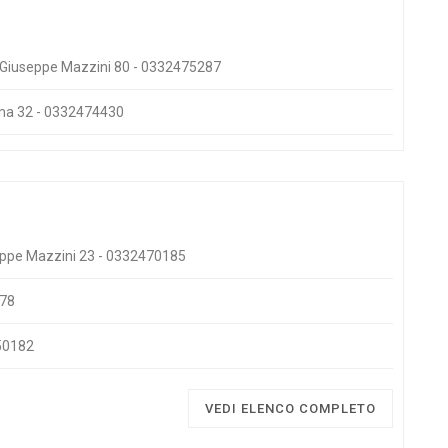
 Giuseppe Mazzini 80 - 0332475287
oma 32 - 0332474430
seppe Mazzini 23 - 0332470185
078
850182
VEDI ELENCO COMPLETO