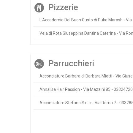
Pizzerie
L'Accademia Del Buon Gusto di Puka Marash - Via
Vela di Rota Giuseppina Dantina Caterina - Via R
Parrucchieri
Acconciature Barbara di Barbara Miotti - Via Giu
Annalisa Hair Passion - Via Mazzini 85 - 0332472
Acconciature Stefano S.n.c. - Via Roma 7 - 0332