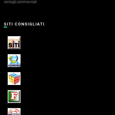
consigli commerciali
SITI CONSIGLIATI