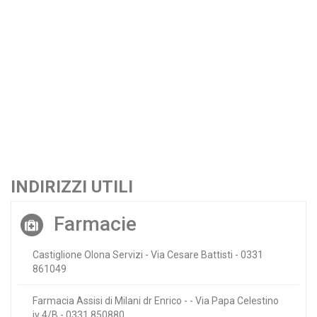
INDIRIZZI UTILI
Farmacie
Castiglione Olona Servizi - Via Cesare Battisti - 0331
861049
Farmacia Assisi di Milani dr Enrico - - Via Papa Celestino
iv 4/B - 0331 850880