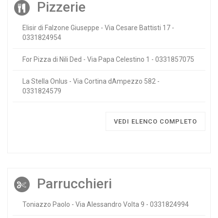
Pizzerie
Elisir di Falzone Giuseppe - Via Cesare Battisti 17 -
0331824954
For Pizza di Nili Ded - Via Papa Celestino 1 - 0331857075
La Stella Onlus - Via Cortina dAmpezzo 582 -
0331824579
VEDI ELENCO COMPLETO
Parrucchieri
Toniazzo Paolo - Via Alessandro Volta 9 - 0331824994