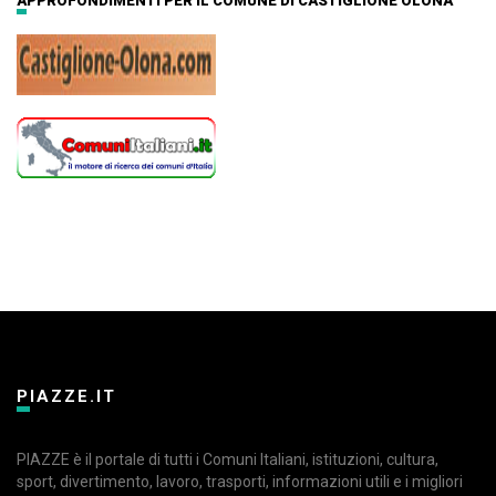
APPROFONDIMENTI PER IL COMUNE DI CASTIGLIONE OLONA
PIAZZE.IT
PIAZZE è il portale di tutti i Comuni Italiani, istituzioni, cultura,
sport, divertimento, lavoro, trasporti, informazioni utili e i migliori