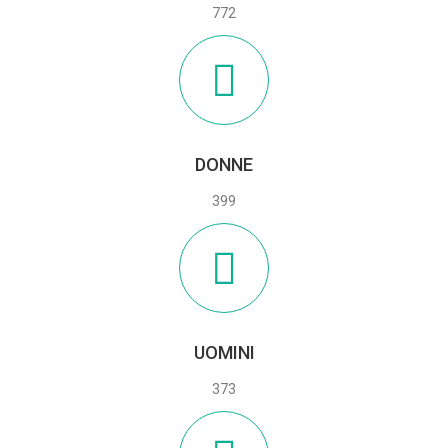
772
DONNE
399
UOMINI
373