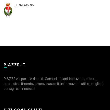
Busto Arsizio
PIAZZE.IT
PIAZZE è il portale di tutti i Comuni Italiani, istituzioni, cultura,
sport, divertimento, lavoro, trasporti, informazioni utili e i migliori
consigli commerciali