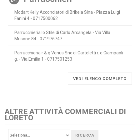
Modart Kelly Acconciatori di Brikela Sina - Piazza Luigi
Fanini 4 - 0717500062
Parrucchieria lo Stile di Carlo Arcangela - Via Villa
Musone 84 - 071976747
Parrucchieria r & g Venus Snc di Carteletti r. e Giampaoli
g. - Via Emilia 1 - 0717501253
VEDI ELENCO COMPLETO
ALTRE ATTIVITÀ COMMERCIALI DI
LORETO
RICERCA