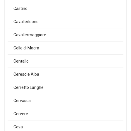
Castino
Cavallerleone
Cavallermaggiore
Celle di Macra
Centallo
Ceresole Alba
Cerretto Langhe
Cervasca
Cervere
Ceva