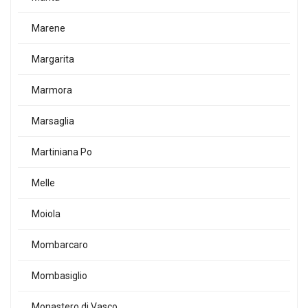
Marene
Margarita
Marmora
Marsaglia
Martiniana Po
Melle
Moiola
Mombarcaro
Mombasiglio
Monastero di Vasco