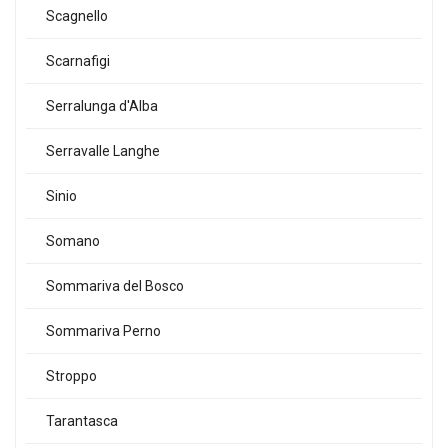
Scagnello
Scarnafigi
Serralunga d'Alba
Serravalle Langhe
Sinio
Somano
Sommariva del Bosco
Sommariva Perno
Stroppo
Tarantasca