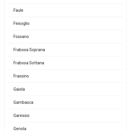
Faule
Feisoglio
Fossano
Frabosa Soprana
Frabosa Sottana
Frassino
Gaiola
Gambasca
Garessio
Genola