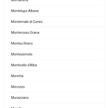
Montanera
Montelupo Albese
Montemale di Cuneo
Monterosso Grana
Monteu Roero
Montezemolo
Monticello d'Alba
Moretta
Morozzo
Murazzano