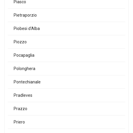
Piasco
Pietraporzio
Piobesi d'Alba
Piozzo
Pocapaglia
Polonghera
Pontechianale
Pradleves
Prazzo
Priero