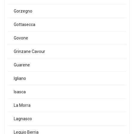
Gorzegno
Gottasecca
Govone
Grinzane Cavour
Guarene
Igliano
Isasca
La Morra
Lagnasco
Lequio Berria