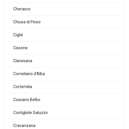
Cherasco
Chiusa di Pesio
Cigliè
Cissone
Clavesana
Corneliano d'Alba
Cortemilia
Cossano Belbo
Costigliole Saluzzo
Cravanzana