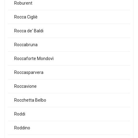
Roburent
Rocca Cigliè
Rocca de' Baldi
Roccabruna
Roccaforte Mondovì
Roccasparvera
Roccavione
Rocchetta Belbo
Roddi
Roddino