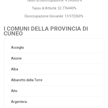
Tasso di Disoccupazione: 4.590600%
Tasso di Attività: 52.776440%
Disoccupazione Giovanile: 13.972360%
I COMUNI DELLA PROVINCIA DI
CUNEO
Acceglio
Aisone
Alba
Albaretto della Torre
Alto
Argentera