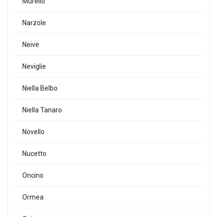
Murello
Narzole
Neive
Neviglie
Niella Belbo
Niella Tanaro
Novello
Nucetto
Oncino
Ormea