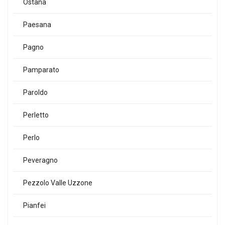
Ostana
Paesana
Pagno
Pamparato
Paroldo
Perletto
Perlo
Peveragno
Pezzolo Valle Uzzone
Pianfei