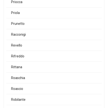
Priocca
Priola
Prunetto
Racconigi
Revello
Rifreddo
Rittana
Roaschia
Roascio
Robilante