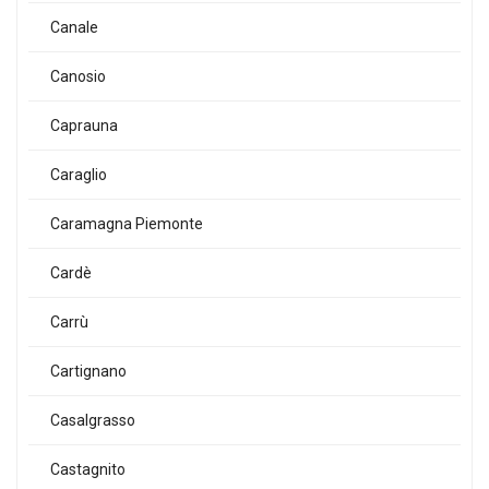
Canale
Canosio
Caprauna
Caraglio
Caramagna Piemonte
Cardè
Carrù
Cartignano
Casalgrasso
Castagnito