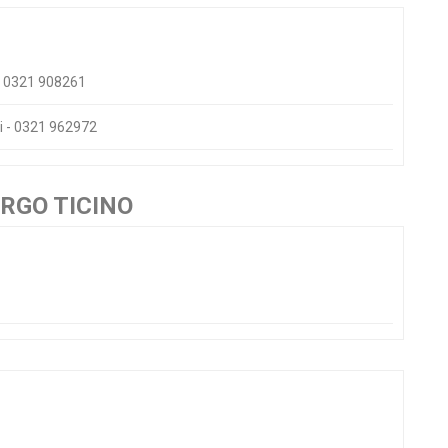
 - 0321 908261
ii - 0321 962972
RGO TICINO