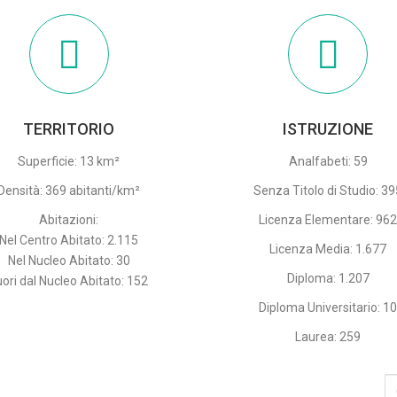
TERRITORIO
ISTRUZIONE
Superficie: 13 km²
Analfabeti: 59
Densità: 369 abitanti/km²
Senza Titolo di Studio: 3
Abitazioni:
Licenza Elementare: 96
Nel Centro Abitato: 2.115
Licenza Media: 1.677
Nel Nucleo Abitato: 30
Diploma: 1.207
uori dal Nucleo Abitato: 152
Diploma Universitario: 1
Laurea: 259