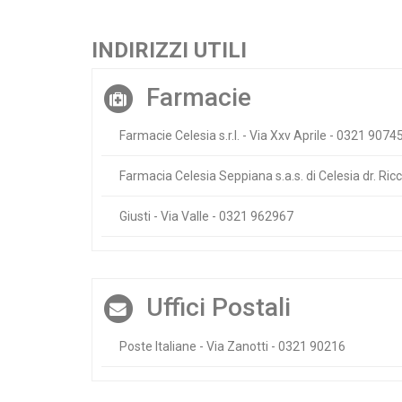
INDIRIZZI UTILI
Farmacie
Farmacie Celesia s.r.l. - Via Xxv Aprile - 0321 9074
Farmacia Celesia Seppiana s.a.s. di Celesia dr. Ric
Giusti - Via Valle - 0321 962967
Uffici Postali
Poste Italiane - Via Zanotti - 0321 90216