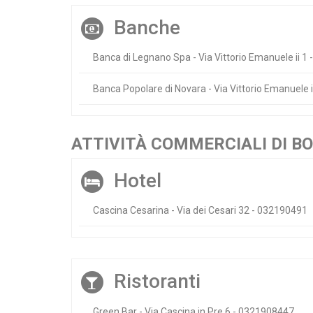
Banche
Banca di Legnano Spa - Via Vittorio Emanuele ii 1
Banca Popolare di Novara - Via Vittorio Emanuele 
ATTIVITÀ COMMERCIALI DI BO
Hotel
Cascina Cesarina - Via dei Cesari 32 - 032190491
Ristoranti
Green Bar - Via Cascina in Pre 6 - 0321908447