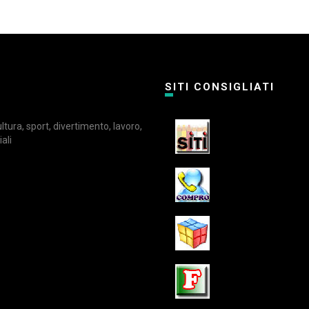
SITI CONSIGLIATI
cultura, sport, divertimento, lavoro,
ali