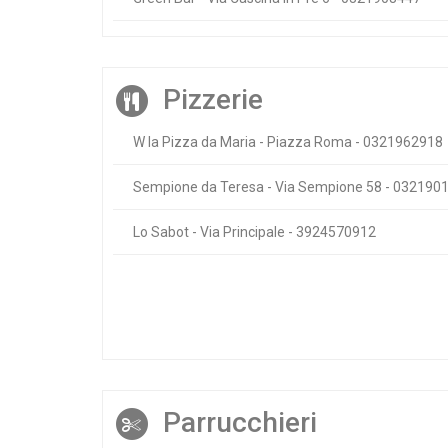
Pizzerie
W la Pizza da Maria - Piazza Roma - 0321962918
Sempione da Teresa - Via Sempione 58 - 032190
Lo Sabot - Via Principale - 3924570912
Parrucchieri