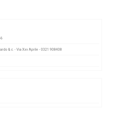
56
cardo & c. - Via Xxv Aprile - 0321 908408