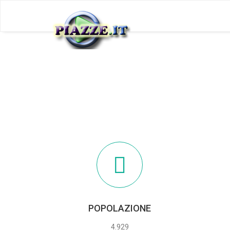
POPOLAZIONE
4.929