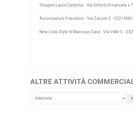
Stoppini Laura Caterina - Via Vittorio Emanuele ii
Acconciature Franchino - Via Zanotti 2 - 0321908
New Look Style di Mancuso Sara - Via Valle 5 - 0
ALTRE ATTIVITÀ COMMERCIALI