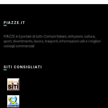
PIAZZE.IT
PIAZZE è il portale di tutti i Comuni Italiani, istituzioni, cultura,
sport, divertimento, lavoro, trasporti, informazioni utili e i migliori
consigli commerciali
SITI CONSIGLIATI