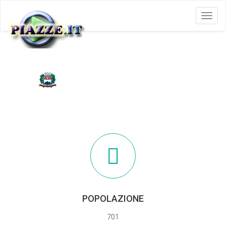
Menu
ALICE SUPERIORE
POPOLAZIONE
701