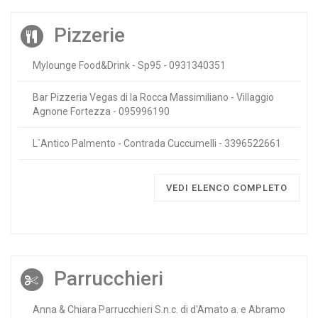
Pizzerie
Mylounge Food&Drink - Sp95 - 0931340351
Bar Pizzeria Vegas di la Rocca Massimiliano - Villaggio
Agnone Fortezza - 095996190
L`Antico Palmento - Contrada Cuccumelli - 3396522661
VEDI ELENCO COMPLETO
Parrucchieri
Anna & Chiara Parrucchieri S.n.c. di d'Amato a. e Abramo