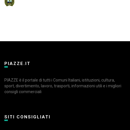
PIAZZE.IT
PIAZZE è il portale di tutti i Comuni Italiani, istituzioni, cultura,
sport, divertimento, lavoro, trasporti, informazioni utili e i migliori
consigli commerciali
SITI CONSIGLIATI