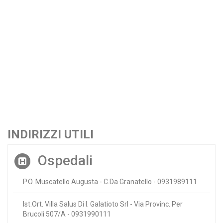
INDIRIZZI UTILI
Ospedali
P.O. Muscatello Augusta - C.Da Granatello - 0931989111
Ist.Ort. Villa Salus Di I. Galatioto Srl - Via Provinc. Per
Brucoli 507/A - 0931990111