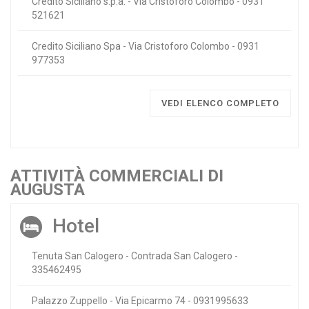
Credito Siciliano s.p.a. - Via Cristoforo Colombo - 0931
521621
Credito Siciliano Spa - Via Cristoforo Colombo - 0931
977353
VEDI ELENCO COMPLETO
ATTIVITÀ COMMERCIALI DI
AUGUSTA
Hotel
Tenuta San Calogero - Contrada San Calogero -
335462495
Palazzo Zuppello - Via Epicarmo 74 - 0931995633