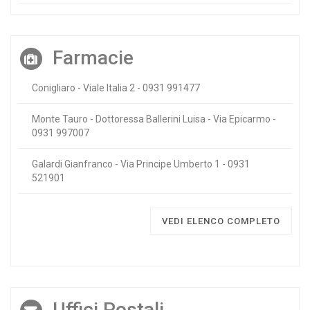
Farmacie
Conigliaro - Viale Italia 2 - 0931 991477
Monte Tauro - Dottoressa Ballerini Luisa - Via Epicarmo -
0931 997007
Galardi Gianfranco - Via Principe Umberto 1 - 0931
521901
VEDI ELENCO COMPLETO
Uffici Postali