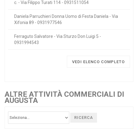
c. - Via Filippo Turati 114 - 0931511054
Daniela Parruchieri Donna Uomo di Festa Daniela - Via
Xifonia 89 - 0931977546
Ferraguto Salvatore - Via Sturzo Don Luigi 5 -
0931994543
VEDI ELENCO COMPLETO
ALTRE ATTIVITÀ COMMERCIALI DI
AUGUSTA
RICERCA