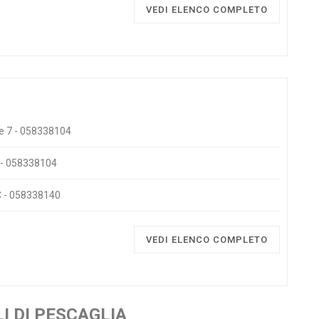
VEDI ELENCO COMPLETO
re 7 - 058338104
e - 058338104
/C - 058338140
VEDI ELENCO COMPLETO
I DI PESCAGLIA