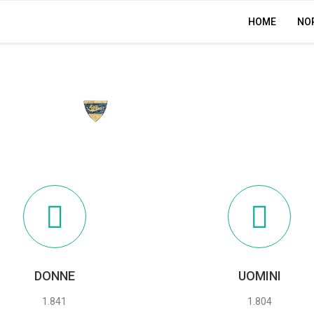
HOME
NO
PESCAGLIA
DONNE
UOMINI
1.841
1.804