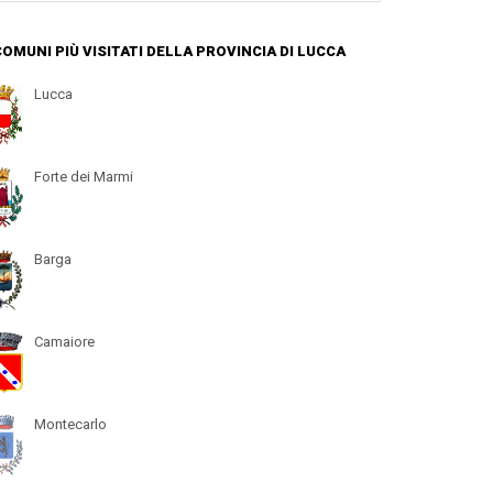
 COMUNI PIÙ VISITATI DELLA PROVINCIA DI LUCCA
Lucca
Forte dei Marmi
Barga
Camaiore
Montecarlo