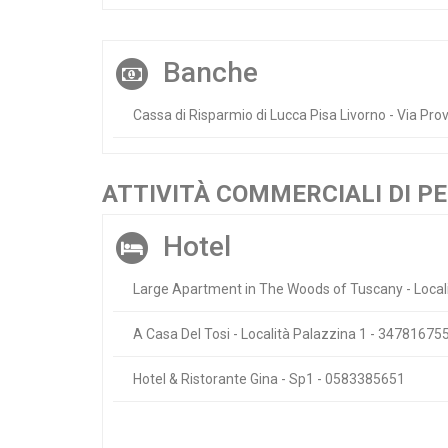
Banche
Cassa di Risparmio di Lucca Pisa Livorno - Via Pro
ATTIVITÀ COMMERCIALI DI P
Hotel
Large Apartment in The Woods of Tuscany - Loca
A Casa Del Tosi - Località Palazzina 1 - 34781675
Hotel & Ristorante Gina - Sp1 - 0583385651