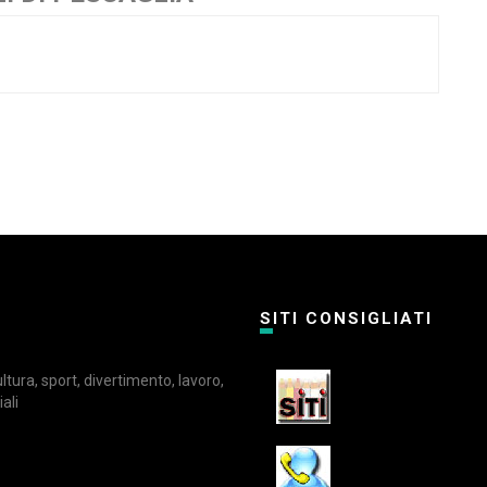
SITI CONSIGLIATI
cultura, sport, divertimento, lavoro,
ali