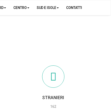
RD
CENTRO
SUD E ISOLE
CONTATTI
STRANIERI
162