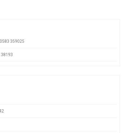
 - 0583 359025
3 38193
742