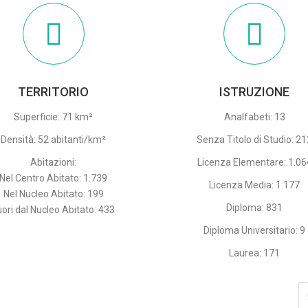
TERRITORIO
ISTRUZIONE
Superficie: 71 km²
Analfabeti: 13
Densità: 52 abitanti/km²
Senza Titolo di Studio: 2
Abitazioni:
Licenza Elementare: 1.06
Nel Centro Abitato: 1.739
Licenza Media: 1.177
Nel Nucleo Abitato: 199
Diploma: 831
uori dal Nucleo Abitato: 433
Diploma Universitario: 9
Laurea: 171