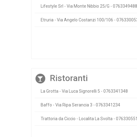
Lifestyle Srl - Via Monte Nibbio 25/G - 076334948
Etruria - Via Angelo Costanzi 100/106 - 07633005
Ristoranti
La Grotta - Via Luca Signorelli 5 - 0763341348
Baffo - Via Ripa Serancia 3 - 0763341234
Trattoria da Ciccio - Localita La Svolta - 07633055