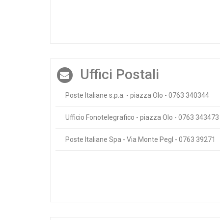
Uffici Postali
Poste Italiane s.p.a. - piazza Olo - 0763 340344
Ufficio Fonotelegrafico - piazza Olo - 0763 343473
Poste Italiane Spa - Via Monte Pegl - 0763 39271