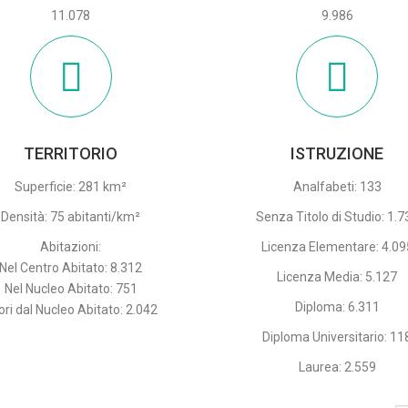
11.078
9.986
TERRITORIO
ISTRUZIONE
Superficie: 281 km²
Analfabeti: 133
Densità: 75 abitanti/km²
Senza Titolo di Studio: 1.7
Abitazioni:
Licenza Elementare: 4.09
Nel Centro Abitato: 8.312
Licenza Media: 5.127
Nel Nucleo Abitato: 751
Diploma: 6.311
ori dal Nucleo Abitato: 2.042
Diploma Universitario: 11
Laurea: 2.559