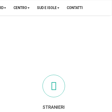
RD
CENTRO
SUD E ISOLE
CONTATTI
STRANIERI