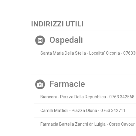
INDIRIZZI UTILI
Ospedali
Santa Maria Della Stella - Localita' Ciconia - 0763
Farmacie
Bianconi - Piazza Della Repubblica - 0763 342568
Camilli Mattioli - Piazza Olona - 0763 342711
Farmacia Bartella Zanchi dr. Luigia - Corso Cavou