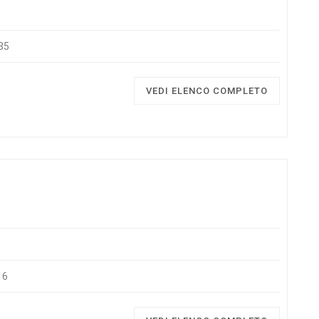
8
35
VEDI ELENCO COMPLETO
16