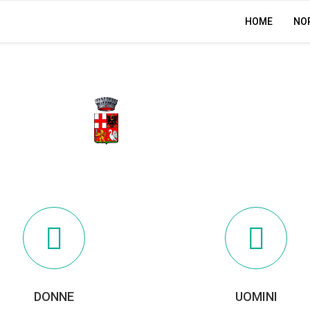
HOME
NO
ORVIETO
DONNE
UOMINI