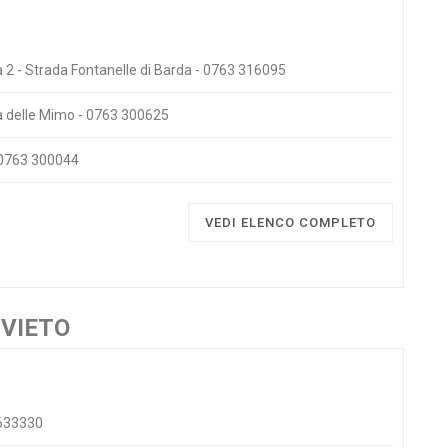
 2 - Strada Fontanelle di Barda - 0763 316095
ia delle Mimo - 0763 300625
- 0763 300044
VEDI ELENCO COMPLETO
RVIETO
7633330