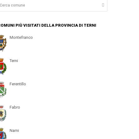
 COMUNI PIÙ VISITATI DELLA PROVINCIA DI TERNI
Montefranco
Terni
Ferentillo
Fabro
Narni