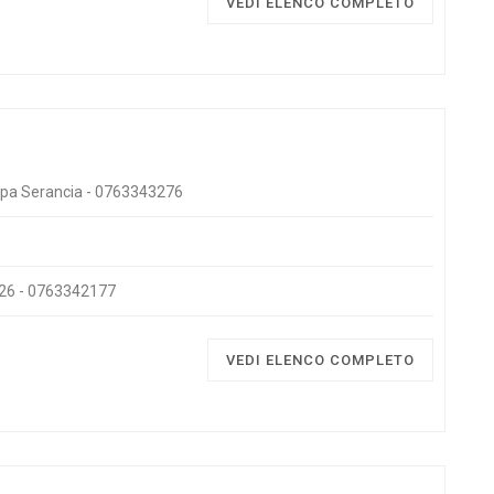
VEDI ELENCO COMPLETO
Ripa Serancia - 0763343276
 326 - 0763342177
VEDI ELENCO COMPLETO