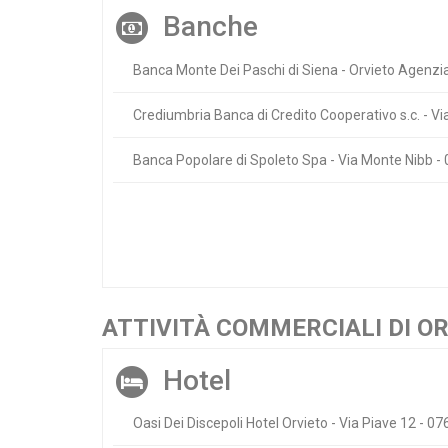
Banche
Banca Monte Dei Paschi di Siena - Orvieto Agenzia
Crediumbria Banca di Credito Cooperativo s.c. - V
Banca Popolare di Spoleto Spa - Via Monte Nibb 
ATTIVITÀ COMMERCIALI DI O
Hotel
Oasi Dei Discepoli Hotel Orvieto - Via Piave 12 - 0