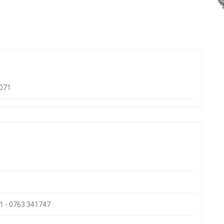
3071
r 1 - 0763 341747