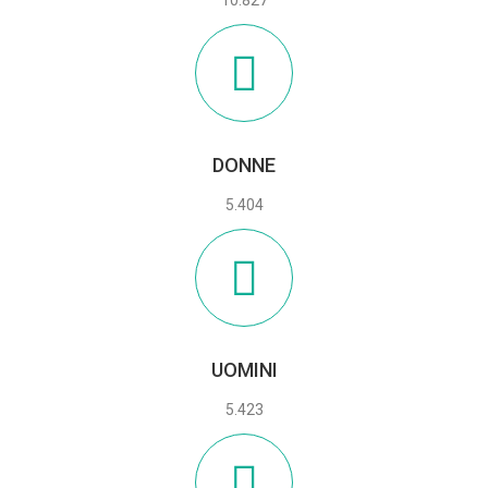
DONNE
5.404
UOMINI
5.423