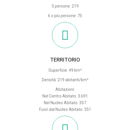
5 persone: 219
6 o più persone: 75
TERRITORIO
Superficie: 49 km²
Densità: 219 abitanti/km²
Abitazioni:
Nel Centro Abitato: 3.691
Nel Nucleo Abitato: 357
Fuori dal Nucleo Abitato: 351