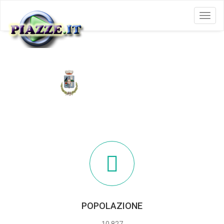
Menu
GREZZANA
POPOLAZIONE
10.827