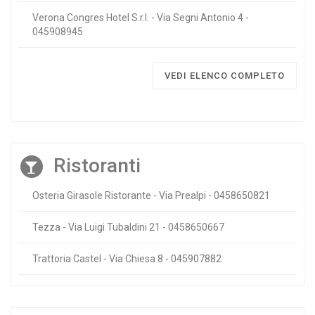
Verona Congres Hotel S.r.l. - Via Segni Antonio 4 -
045908945
VEDI ELENCO COMPLETO
Ristoranti
Osteria Girasole Ristorante - Via Prealpi - 0458650821
Tezza - Via Luigi Tubaldini 21 - 0458650667
Trattoria Castel - Via Chiesa 8 - 045907882