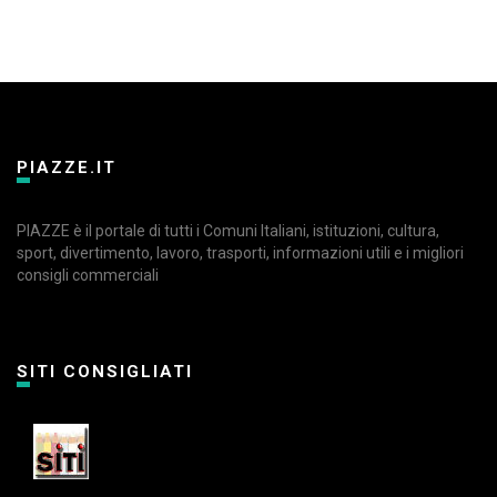
PIAZZE.IT
PIAZZE è il portale di tutti i Comuni Italiani, istituzioni, cultura,
sport, divertimento, lavoro, trasporti, informazioni utili e i migliori
consigli commerciali
SITI CONSIGLIATI