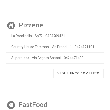
Pizzerie
La Rondinella - Sp72 - 0424709421
Country House Foraman - Via Prandi 11 - 0424471191
Superpizza - Via Brigata Sassari - 0424471400
VEDI ELENCO COMPLETO
FastFood