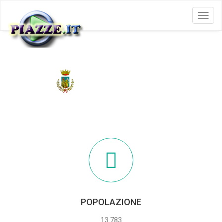
Menu
MAROSTICA
POPOLAZIONE
13.783