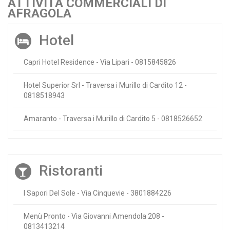
ATTIVITÀ COMMERCIALI DI
AFRAGOLA
Hotel
Capri Hotel Residence - Via Lipari - 0815845826
Hotel Superior Srl - Traversa i Murillo di Cardito 12 -
0818518943
Amaranto - Traversa i Murillo di Cardito 5 - 0818526652
Ristoranti
I Sapori Del Sole - Via Cinquevie - 3801884226
Menù Pronto - Via Giovanni Amendola 208 -
0813413214