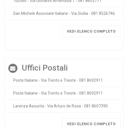
Tuccillo - Via Giovanni Amendola 1 - 081 8603777
San Michele Associate Italiane - Via Sicilia - 081 8526746
VEDI ELENCO COMPLETO
Uffici Postali
Poste Italiane - Via Trento e Trieste - 081 8692911
Poste Italiane - Via Trento e Trieste - 081 8692911
Larenza Assunta - Via Arturo de Rosa - 081 8607390
VEDI ELENCO COMPLETO