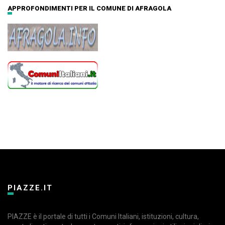
APPROFONDIMENTI PER IL COMUNE DI AFRAGOLA
PIAZZE.IT
PIAZZE è il portale di tutti i Comuni Italiani, istituzioni, cultura,