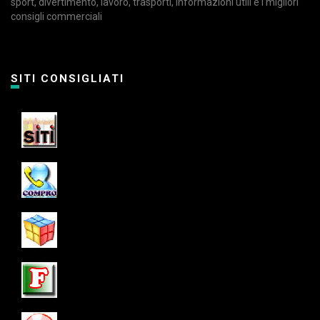
sport, divertimento, lavoro, trasporti, informazioni utili e i migliori
consigli commerciali
SITI CONSIGLIATI