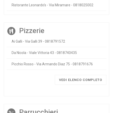
Ristorante Leonardo's - Via Miramare - 0818025002
Pizzerie
Ai Galli - Via Galli 39 - 0818791572
Da Nicola - Viale Vittoria 43 - 0818740435
Picchio Rosso - Via Armando Diaz 75 - 0818791676
VEDI ELENCO COMPLETO
Parrucchieri