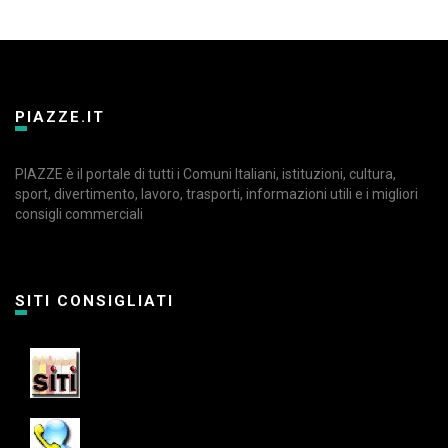
PIAZZE.IT
PIAZZE è il portale di tutti i Comuni Italiani, istituzioni, cultura,
sport, divertimento, lavoro, trasporti, informazioni utili e i migliori
consigli commerciali
SITI CONSIGLIATI