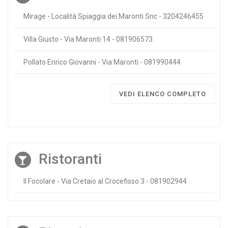
Mirage - Località Spiaggia dei Maronti Snc - 3204246455
Villa Giusto - Via Maronti 14 - 081906573
Pollato Enrico Giovanni - Via Maronti - 081990444
VEDI ELENCO COMPLETO
Ristoranti
Il Focolare - Via Cretaio al Crocefisso 3 - 081902944