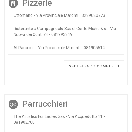
Pizzerie
Ottomano - Via Provinciale Maronti - 3289020773
Ristorante ù Campagnuolo Sas di Conte Miche & c. - Via
Nuova dei Conti 74 - 081993819
Al Paradise - Via Provinciale Maronti - 081905614
VEDI ELENCO COMPLETO
Parrucchieri
The Artistics For Ladies Sas - Via Acquedotto 11 -
081902700