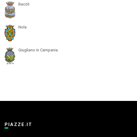
Bacoli
Nola
Giugliano in Campania
PIAZZE.IT