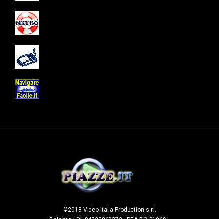
©2018 Video Italia Production s.r.l.