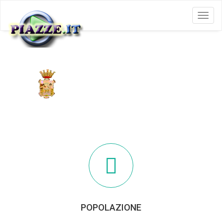
Menu
BARANO D'ISCHIA
POPOLAZIONE