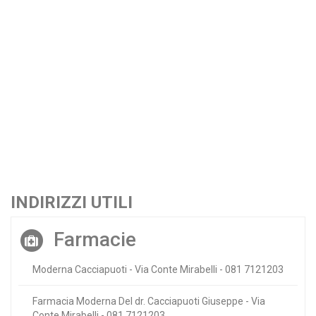
INDIRIZZI UTILI
Farmacie
Moderna Cacciapuoti - Via Conte Mirabelli - 081 7121203
Farmacia Moderna Del dr. Cacciapuoti Giuseppe - Via
Conte Mirabelli - 081 7121203