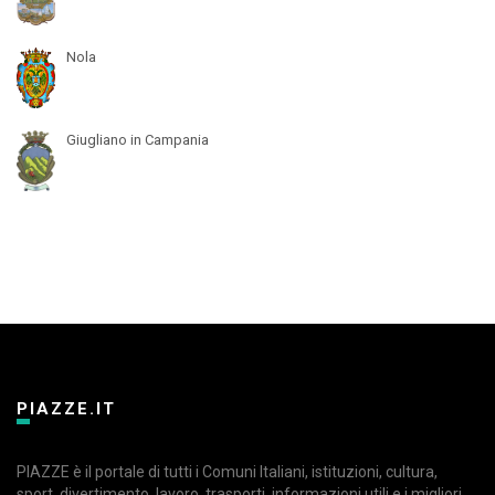
Nola
Giugliano in Campania
PIAZZE.IT
PIAZZE è il portale di tutti i Comuni Italiani, istituzioni, cultura,
sport, divertimento, lavoro, trasporti, informazioni utili e i migliori