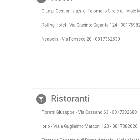
C.t.a.p. Gestioni s.a.s. di Tolomello Ciro e c. - Vi
Rolling Hotel - Via Giacinto Gigante 124 - 0817598
Neapolis - Via Fonseca 20 - 0817362530
Ristoranti
Fioretti Giuseppe - Via Cassano 63 - 0817382688
Iorio - Viale Guglielmo Marconi 123 - 0817382626