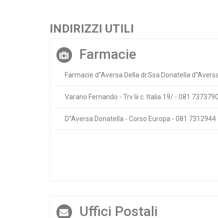
INDIRIZZI UTILI
Farmacie
Farmacie d''Aversa Della dr.Ssa Donatella d''Avers
Varano Fernando - Trv Iii c. Italia 19/ - 081 737379
D''Aversa Donatella - Corso Europa - 081 7312944
Uffici Postali