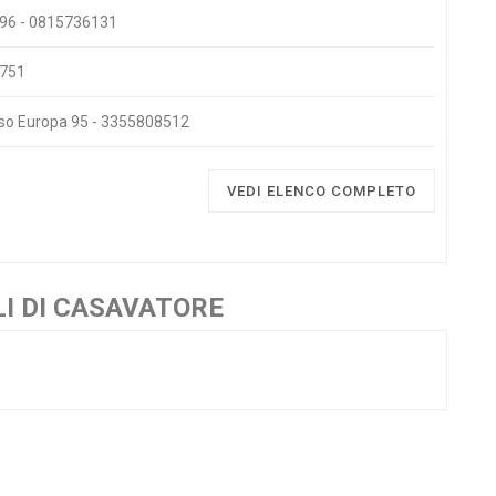
i 96 - 0815736131
5751
orso Europa 95 - 3355808512
VEDI ELENCO COMPLETO
I DI CASAVATORE