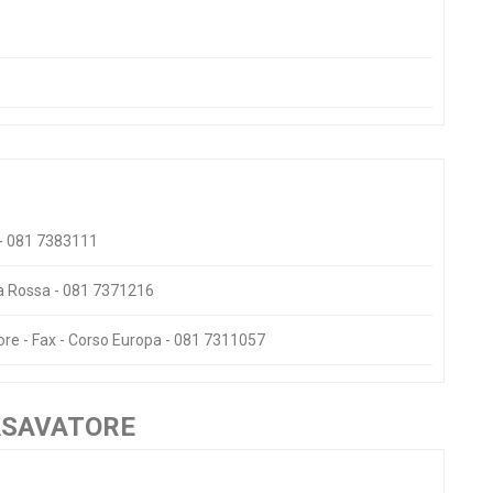
 - 081 7383111
na Rossa - 081 7371216
tore - Fax - Corso Europa - 081 7311057
ASAVATORE