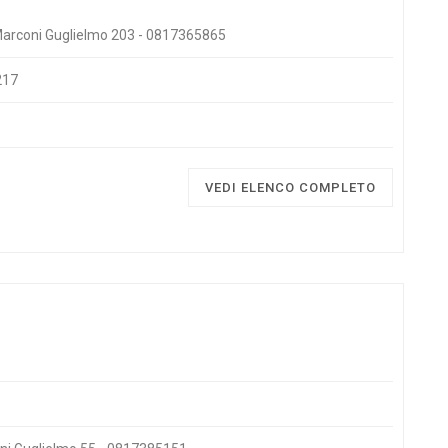
ale Marconi Guglielmo 203 - 0817365865
217
VEDI ELENCO COMPLETO