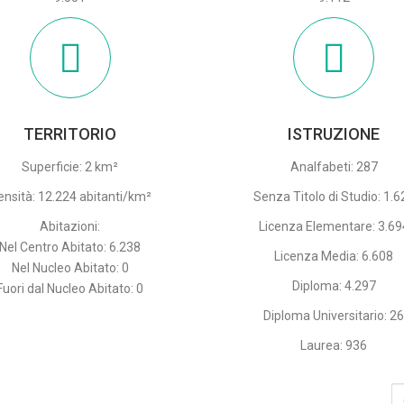
TERRITORIO
ISTRUZIONE
Superficie: 2 km²
Analfabeti: 287
ensità: 12.224 abitanti/km²
Senza Titolo di Studio: 1.6
Abitazioni:
Licenza Elementare: 3.69
Nel Centro Abitato: 6.238
Licenza Media: 6.608
Nel Nucleo Abitato: 0
Diploma: 4.297
Fuori dal Nucleo Abitato: 0
Diploma Universitario: 2
Laurea: 936