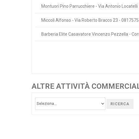
Montuori Pino Parrucchiere - Via Antonio Locatell
Miccoli Alfonso - Via Roberto Bracco 23 - 081757
Barberia Elite Casavatore Vincenzo Pezzella - C
ALTRE ATTIVITÀ COMMERCIAL
RICERCA