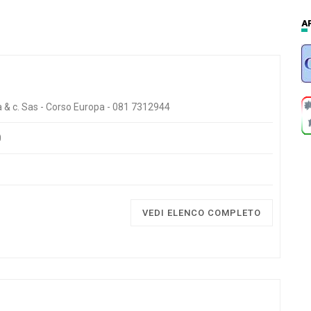
a & c. Sas - Corso Europa - 081 7312944
0
VEDI ELENCO COMPLETO