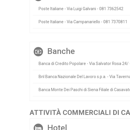
Poste Italiane - Via Luigi Galvani - 081 7362542
Poste Italiane - Via Campanariello - 081 7370811
Banche
Banca di Credito Popolare - Via Salvator Rosa 24/
Bnl Banca Nazionale Del Lavoro s.p.a. - Via Taver
Banca Monte Dei Paschi di Siena Filiale di Casava
ATTIVITÀ COMMERCIALI DI C
Hotel