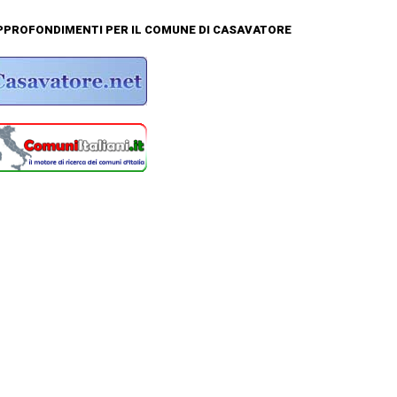
APPROFONDIMENTI PER IL COMUNE DI CASAVATORE