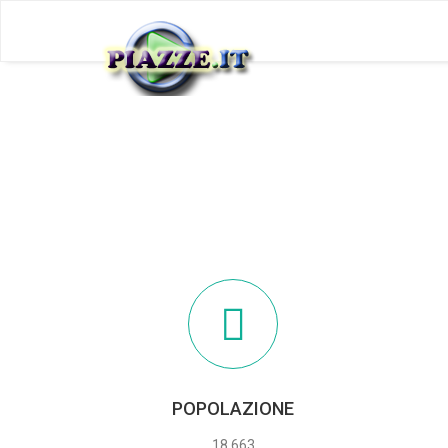
POPOLAZIONE
18.663