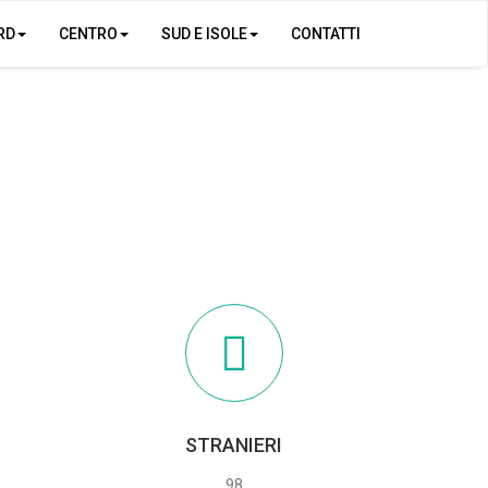
RD
CENTRO
SUD E ISOLE
CONTATTI
STRANIERI
98