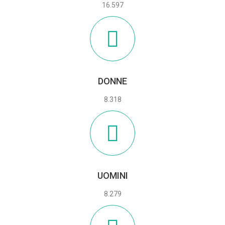
16.597
DONNE
8.318
UOMINI
8.279