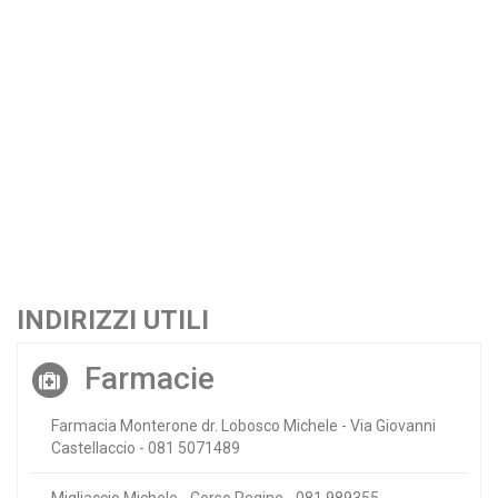
INDIRIZZI UTILI
Farmacie
Farmacia Monterone dr. Lobosco Michele - Via Giovanni
Castellaccio - 081 5071489
Migliaccio Michele - Corso Regine - 081 989355