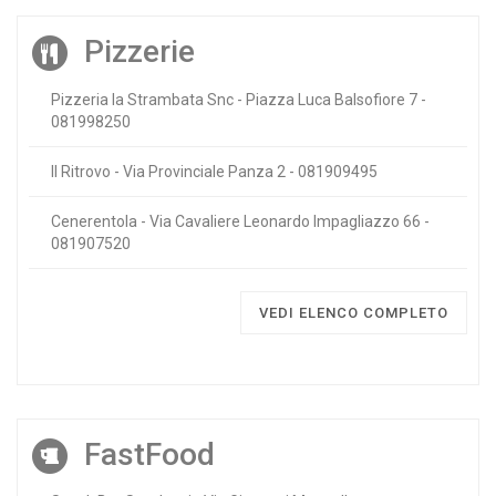
Pizzerie
Pizzeria la Strambata Snc - Piazza Luca Balsofiore 7 -
081998250
Il Ritrovo - Via Provinciale Panza 2 - 081909495
Cenerentola - Via Cavaliere Leonardo Impagliazzo 66 -
081907520
VEDI ELENCO COMPLETO
FastFood