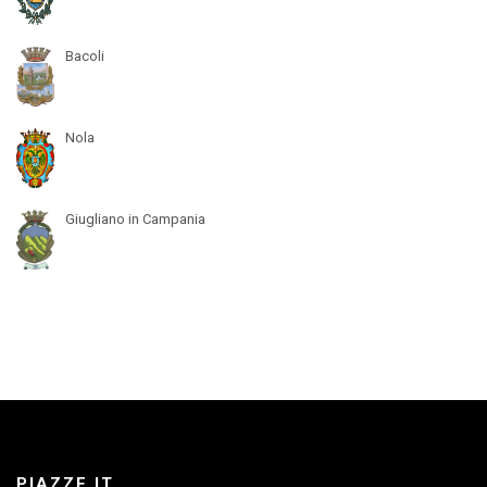
Bacoli
Nola
Giugliano in Campania
PIAZZE.IT