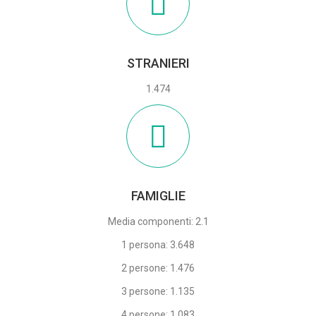
STRANIERI
1.474
FAMIGLIE
Media componenti: 2.1
1 persona: 3.648
2 persone: 1.476
3 persone: 1.135
4 persone: 1.083