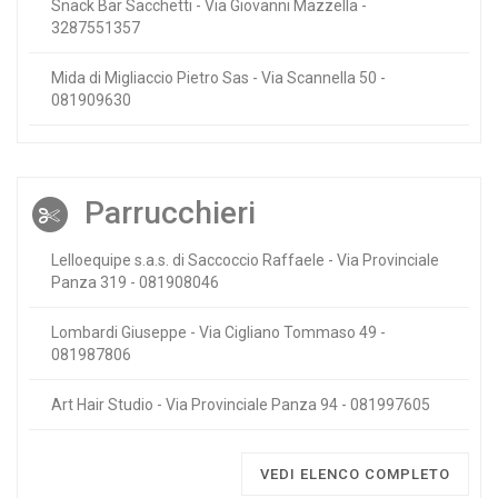
Snack Bar Sacchetti - Via Giovanni Mazzella -
3287551357
Mida di Migliaccio Pietro Sas - Via Scannella 50 -
081909630
Parrucchieri
Lelloequipe s.a.s. di Saccoccio Raffaele - Via Provinciale
Panza 319 - 081908046
Lombardi Giuseppe - Via Cigliano Tommaso 49 -
081987806
Art Hair Studio - Via Provinciale Panza 94 - 081997605
VEDI ELENCO COMPLETO