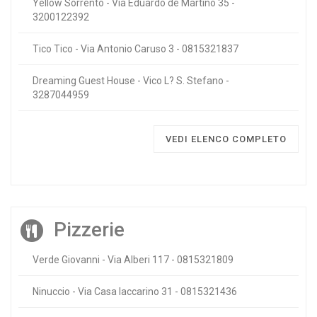
Yellow Sorrento - Via Eduardo de Martino 35 -
3200122392
Tico Tico - Via Antonio Caruso 3 - 0815321837
Dreaming Guest House - Vico L? S. Stefano -
3287044959
VEDI ELENCO COMPLETO
Pizzerie
Verde Giovanni - Via Alberi 117 - 0815321809
Ninuccio - Via Casa Iaccarino 31 - 0815321436