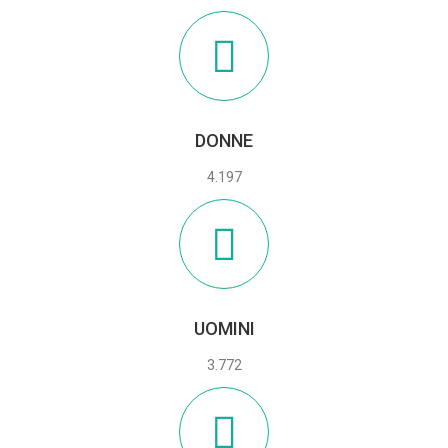
DONNE
4.197
UOMINI
3.772