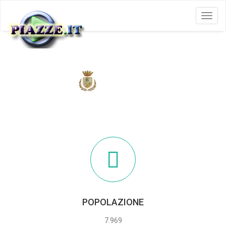
Menu
META
POPOLAZIONE
7.969