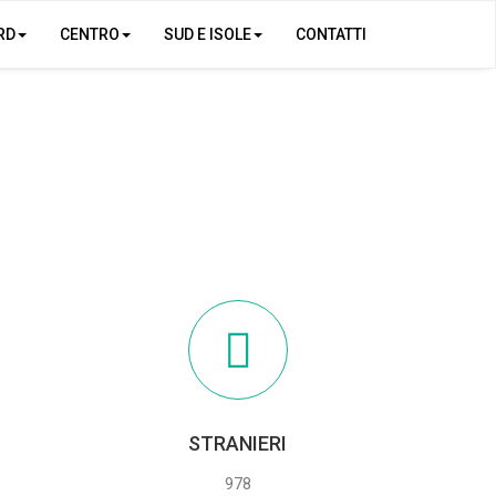
RD
CENTRO
SUD E ISOLE
CONTATTI
STRANIERI
978