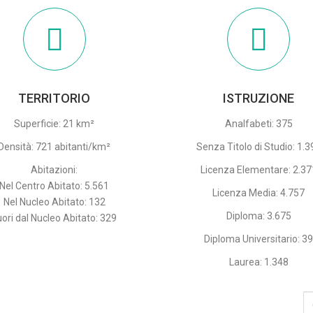
TERRITORIO
ISTRUZIONE
Superficie: 21 km²
Analfabeti: 375
Densità: 721 abitanti/km²
Senza Titolo di Studio: 1.3
Abitazioni:
Licenza Elementare: 2.37
Nel Centro Abitato: 5.561
Licenza Media: 4.757
Nel Nucleo Abitato: 132
Diploma: 3.675
uori dal Nucleo Abitato: 329
Diploma Universitario: 3
Laurea: 1.348