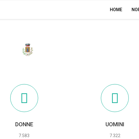
HOME
NO
PALMA CAMPANIA
DONNE
UOMINI
7.583
7.322