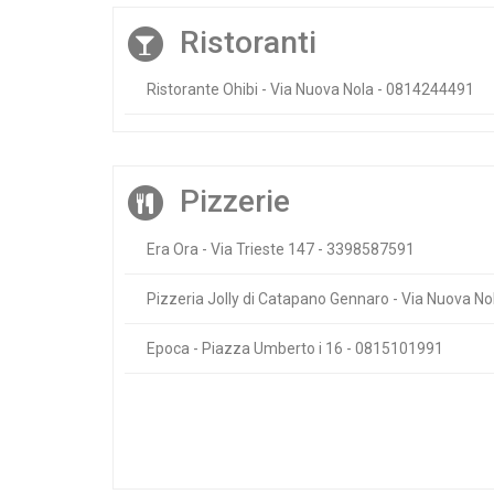
Ristoranti
Ristorante Ohibi - Via Nuova Nola - 0814244491
Pizzerie
Era Ora - Via Trieste 147 - 3398587591
Pizzeria Jolly di Catapano Gennaro - Via Nuova N
Epoca - Piazza Umberto i 16 - 0815101991