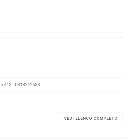
ola 413 - 0818242633
VEDI ELENCO COMPLETO