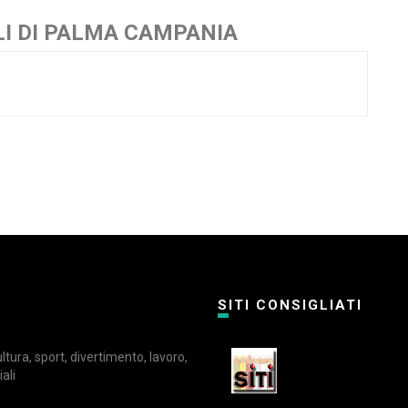
I DI PALMA CAMPANIA
SITI CONSIGLIATI
cultura, sport, divertimento, lavoro,
ali