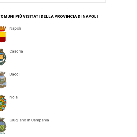
 COMUNI PIÙ VISITATI DELLA PROVINCIA DI NAPOLI
Napoli
Casoria
Bacoli
Nola
Giugliano in Campania