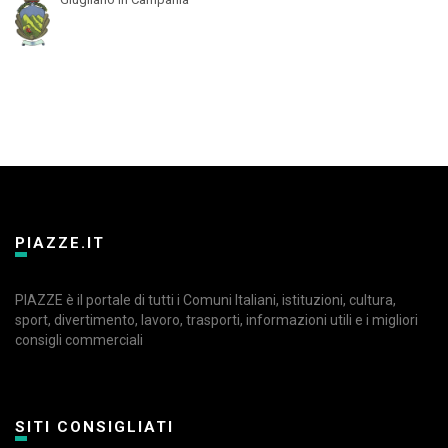
PIAZZE.IT
PIAZZE è il portale di tutti i Comuni Italiani, istituzioni, cultura,
sport, divertimento, lavoro, trasporti, informazioni utili e i migliori
consigli commerciali
SITI CONSIGLIATI