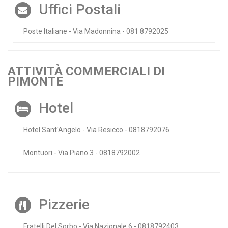
Uffici Postali
Poste Italiane - Via Madonnina - 081 8792025
ATTIVITÀ COMMERCIALI DI
PIMONTE
Hotel
Hotel Sant'Angelo - Via Resicco - 0818792076
Montuori - Via Piano 3 - 0818792002
Pizzerie
Fratelli Del Sorbo - Via Nazionale 6 - 0818792403