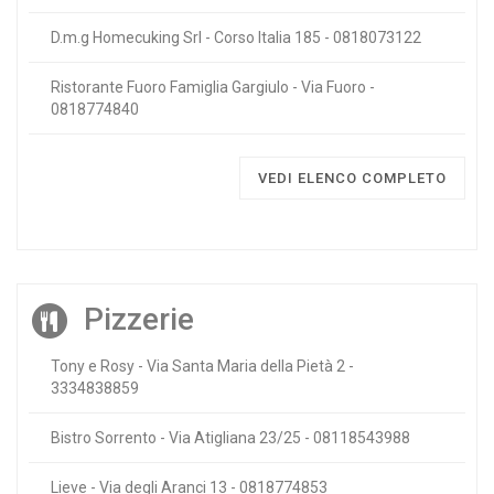
D.m.g Homecuking Srl - Corso Italia 185 - 0818073122
Ristorante Fuoro Famiglia Gargiulo - Via Fuoro -
0818774840
VEDI ELENCO COMPLETO
Pizzerie
Tony e Rosy - Via Santa Maria della Pietà 2 -
3334838859
Bistro Sorrento - Via Atigliana 23/25 - 08118543988
Lieve - Via degli Aranci 13 - 0818774853