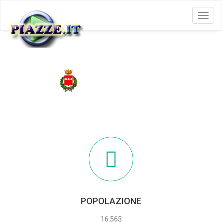
Menu
SORRENTO
POPOLAZIONE
16.563