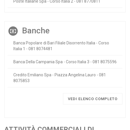
Poste Italiane Spa - Corso Italia 2 - 081 8770811
Banche
Banca Popolare di Bari Filiale Disorrento Italia - Corso
Italia 1 - 081 8074481
Banca Della Campania Spa - Corso Italia 3 - 081 8075596
Credito Emiliano Spa - Piazza Angelina Lauro - 081
8075853
VEDI ELENCO COMPLETO
ATTIVITÀ COMMERCIALI DI