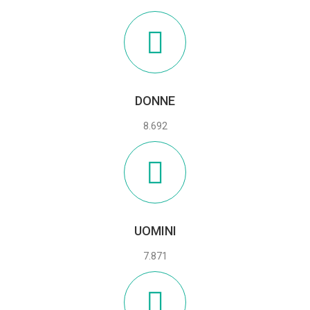
DONNE
8.692
UOMINI
7.871