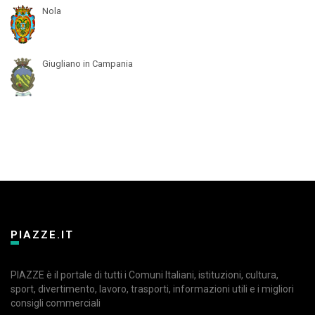
Nola
Giugliano in Campania
PIAZZE.IT
PIAZZE è il portale di tutti i Comuni Italiani, istituzioni, cultura,
sport, divertimento, lavoro, trasporti, informazioni utili e i migliori
consigli commerciali