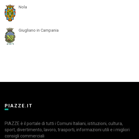
Nola
Giugliano in Campania
PIAZZE.IT
PIAZZE è il portale di tutti i Comuni Italiani, istituzioni, cultura,
sport, divertimento, lavoro, trasporti, informazioni utili e i migliori
consigli commerciali