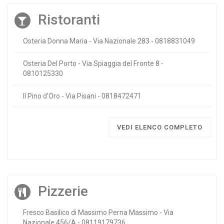
Ristoranti
Osteria Donna Maria - Via Nazionale 283 - 0818831049
Osteria Del Porto - Via Spiaggia del Fronte 8 -
0810125330
Il Pino d'Oro - Via Pisani - 0818472471
VEDI ELENCO COMPLETO
Pizzerie
Fresco Basilico di Massimo Perna Massimo - Via
Nazionale 456/A - 08119179736