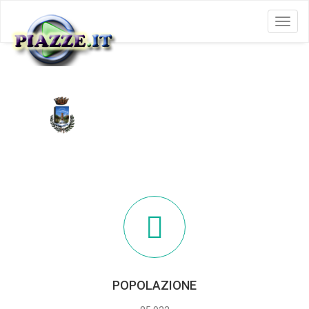
Menu
TORRE DEL GRECO
POPOLAZIONE