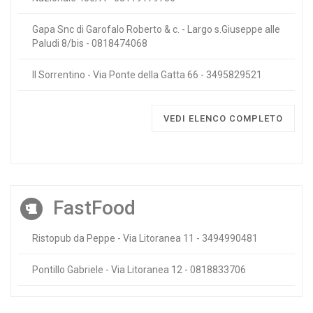
Gapa Snc di Garofalo Roberto & c. - Largo s.Giuseppe alle
Paludi 8/bis - 0818474068
Il Sorrentino - Via Ponte della Gatta 66 - 3495829521
VEDI ELENCO COMPLETO
FastFood
Ristopub da Peppe - Via Litoranea 11 - 3494990481
Pontillo Gabriele - Via Litoranea 12 - 0818833706