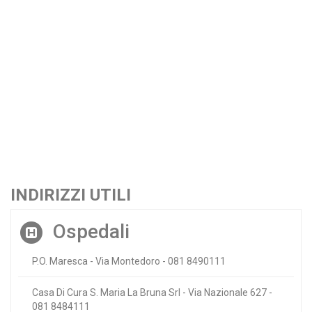
INDIRIZZI UTILI
Ospedali
P.O. Maresca - Via Montedoro - 081 8490111
Casa Di Cura S. Maria La Bruna Srl - Via Nazionale 627 -
081 8484111